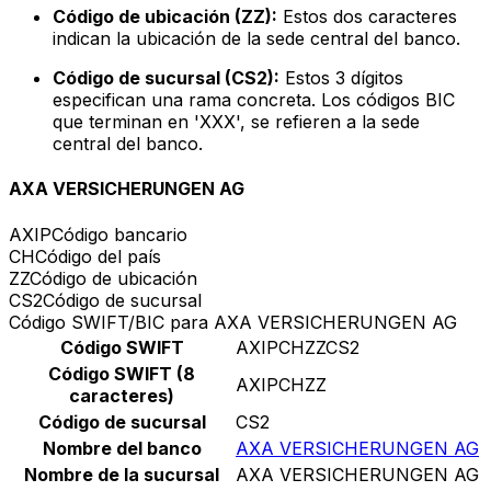
Código de ubicación (ZZ):
Estos dos caracteres
indican la ubicación de la sede central del banco.
Código de sucursal (CS2):
Estos 3 dígitos
especifican una rama concreta. Los códigos BIC
que terminan en 'XXX', se refieren a la sede
central del banco.
AXA VERSICHERUNGEN AG
AXIP
Código bancario
CH
Código del país
ZZ
Código de ubicación
CS2
Código de sucursal
Código SWIFT/BIC para AXA VERSICHERUNGEN AG
Código SWIFT
AXIPCHZZCS2
Código SWIFT (8
AXIPCHZZ
caracteres)
Código de sucursal
CS2
Nombre del banco
AXA VERSICHERUNGEN AG
Nombre de la sucursal
AXA VERSICHERUNGEN AG