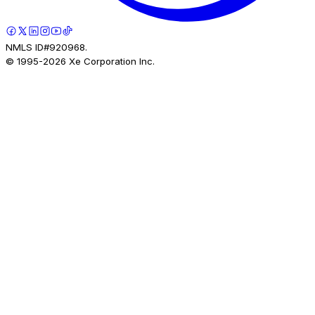
NMLS ID#920968.
© 1995-
2026
Xe Corporation Inc.