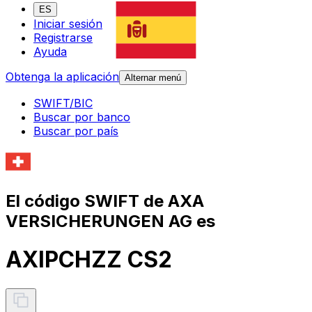
ES
Iniciar sesión
Registrarse
Ayuda
Obtenga la aplicación
Alternar menú
SWIFT/BIC
Buscar por banco
Buscar por país
El código SWIFT de AXA
VERSICHERUNGEN AG es
AXIPCHZZ CS2