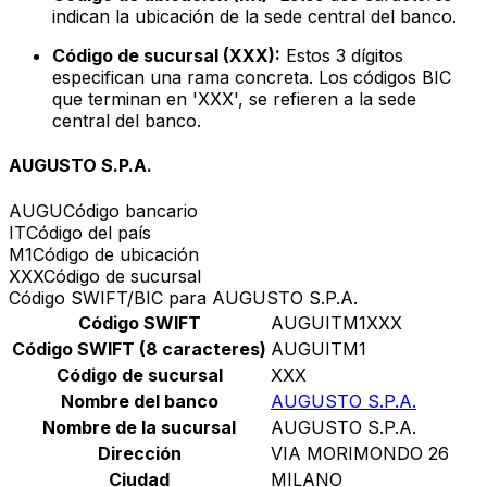
indican la ubicación de la sede central del banco.
Código de sucursal (XXX):
Estos 3 dígitos
especifican una rama concreta. Los códigos BIC
que terminan en 'XXX', se refieren a la sede
central del banco.
AUGUSTO S.P.A.
AUGU
Código bancario
IT
Código del país
M1
Código de ubicación
XXX
Código de sucursal
Código SWIFT/BIC para AUGUSTO S.P.A.
Código SWIFT
AUGUITM1XXX
Código SWIFT (8 caracteres)
AUGUITM1
Código de sucursal
XXX
Nombre del banco
AUGUSTO S.P.A.
Nombre de la sucursal
AUGUSTO S.P.A.
Dirección
VIA MORIMONDO 26
Ciudad
MILANO