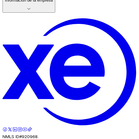
Información de la empresa
NMLS ID#920968.