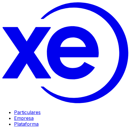
Particulares
Empresa
Plataforma