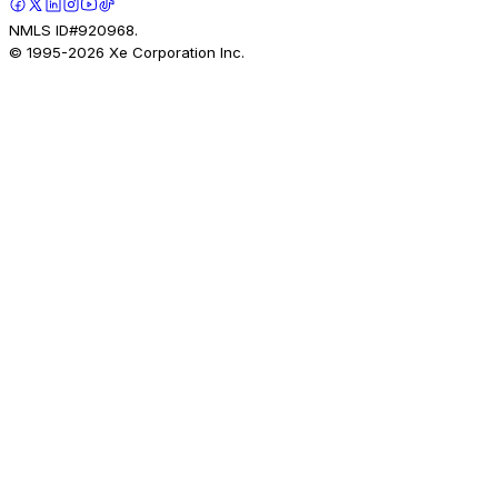
NMLS ID#920968.
© 1995-
2026
Xe Corporation Inc.