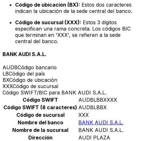
Código de ubicación (BX):
Estos dos caracteres
indican la ubicación de la sede central del banco.
Código de sucursal (XXX):
Estos 3 dígitos
especifican una rama concreta. Los códigos BIC
que terminan en 'XXX', se refieren a la sede
central del banco.
BANK AUDI S.A.L.
AUDB
Código bancario
LB
Código del país
BX
Código de ubicación
XXX
Código de sucursal
Código SWIFT/BIC para BANK AUDI S.A.L.
Código SWIFT
AUDBLBBXXXX
Código SWIFT (8 caracteres)
AUDBLBBX
Código de sucursal
XXX
Nombre del banco
BANK AUDI S.A.L.
Nombre de la sucursal
BANK AUDI S.A.L.
Dirección
AUDI PLAZA