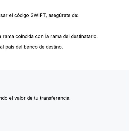
sar el código SWIFT, asegúrate de:
rama coincida con la rama del destinatario.
l país del banco de destino.
do el valor de tu transferencia.