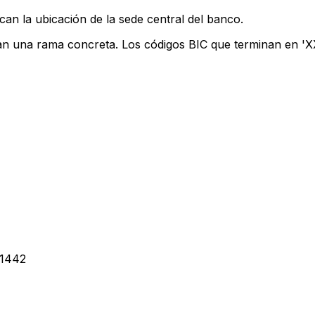
can la ubicación de la sede central del banco.
can una rama concreta. Los códigos BIC que terminan en 'XXX
1442