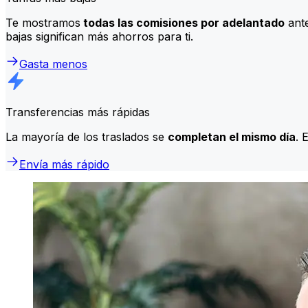
Te mostramos
todas las comisiones por adelantado
ante
bajas significan más ahorros para ti.
Gasta menos
Transferencias más rápidas
La mayoría de los traslados se
completan el mismo día
. 
Envía más rápido