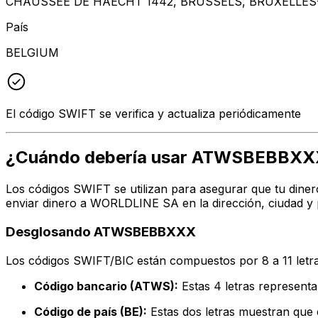
CHAUSSEE DE HAECHT 1442, BRUSSELS, BRUXELLES-
País
BELGIUM
El código SWIFT se verifica y actualiza periódicamente
¿Cuándo debería usar ATWSBEBBXX
Los códigos SWIFT se utilizan para asegurar que tu diner
enviar dinero a WORLDLINE SA en la dirección, ciudad y 
Desglosando ATWSBEBBXXX
Los códigos SWIFT/BIC están compuestos por 8 a 11 letra
Código bancario (ATWS):
Estas 4 letras represe
Código de país (BE):
Estas dos letras muestran que e