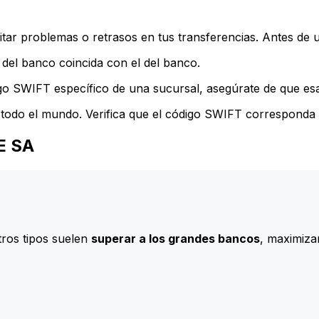
ar problemas o retrasos en tus transferencias. Antes de u
del banco coincida con el del banco.
go SWIFT específico de una sucursal, asegúrate de que esa 
todo el mundo. Verifica que el código SWIFT corresponda a
E SA
ros tipos suelen
superar a los grandes bancos
, maximizan