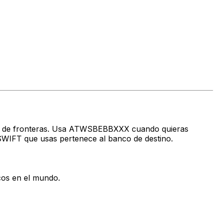
ravés de fronteras. Usa ATWSBEBBXXX cuando quieras
SWIFT que usas pertenece al banco de destino.
cos en el mundo.