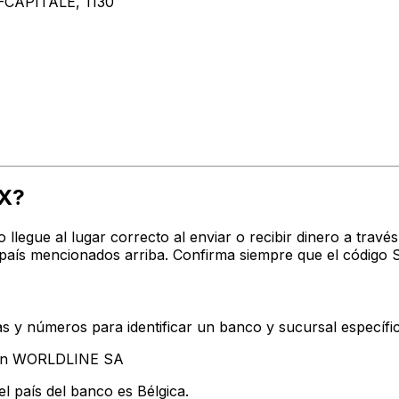
CAPITALE, 1130
X?
o llegue al lugar correcto al enviar o recibir dinero a t
país mencionados arriba. Confirma siempre que el código 
s y números para identificar un banco y sucursal específi
ntan WORLDLINE SA
l país del banco es Bélgica.