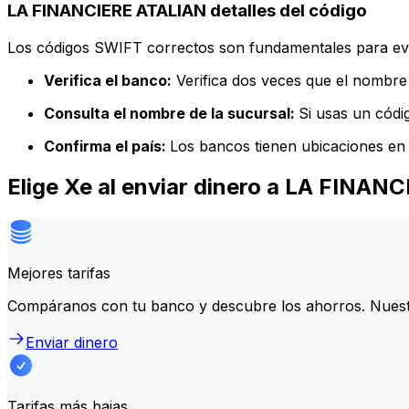
LA FINANCIERE ATALIAN detalles del código
Los códigos SWIFT correctos son fundamentales para evit
Verifica el banco:
Verifica dos veces que el nombre 
Consulta el nombre de la sucursal:
Si usas un códi
Confirma el país:
Los bancos tienen ubicaciones en 
Elige Xe al enviar dinero a LA FINAN
Mejores tarifas
Compáranos con tu banco y descubre los ahorros. Nuest
Enviar dinero
Tarifas más bajas