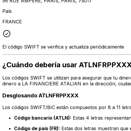
56 RUE AMPERE, PARIS, PARIS, 75017
País
FRANCE
El código SWIFT se verifica y actualiza periódicamente
¿Cuándo debería usar ATLNFRPPXX
Los códigos SWIFT se utilizan para asegurar que tu diner
dinero a LA FINANCIERE ATALIAN en la dirección, ciudad
Desglosando ATLNFRPPXXX
Los códigos SWIFT/BIC están compuestos por 8 a 11 letra
Código bancario (ATLN):
Estas 4 letras represen
Código de país (FR):
Estas dos letras muestran que e