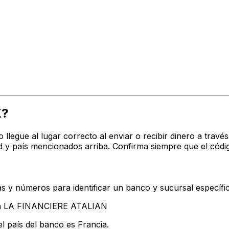
X?
o llegue al lugar correcto al enviar o recibir dinero a tr
 y país mencionados arriba. Confirma siempre que el códi
s y números para identificar un banco y sucursal específi
tan LA FINANCIERE ATALIAN
l país del banco es Francia.