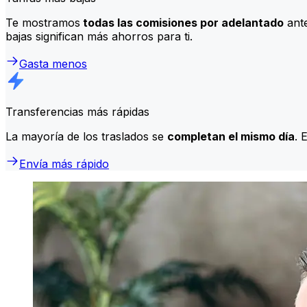
Te mostramos
todas las comisiones por adelantado
ante
bajas significan más ahorros para ti.
Gasta menos
Transferencias más rápidas
La mayoría de los traslados se
completan el mismo día
. 
Envía más rápido