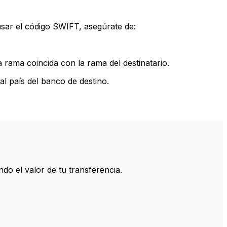
sar el código SWIFT, asegúrate de:
rama coincida con la rama del destinatario.
l país del banco de destino.
do el valor de tu transferencia.