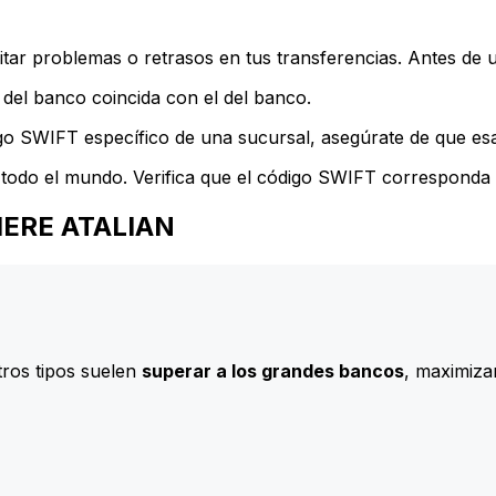
ar problemas o retrasos en tus transferencias. Antes de u
del banco coincida con el del banco.
go SWIFT específico de una sucursal, asegúrate de que esa 
todo el mundo. Verifica que el código SWIFT corresponda a
CIERE ATALIAN
ros tipos suelen
superar a los grandes bancos
, maximizan