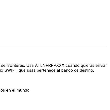
avés de fronteras. Usa ATLNFRPPXXX cuando quieras enviar
go SWIFT que usas pertenece al banco de destino.
cos en el mundo.