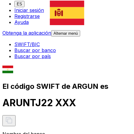
ES
Iniciar sesión
Registrarse
Ayuda
Obtenga la aplicación
Alternar menú
SWIFT/BIC
Buscar por banco
Buscar por país
El código SWIFT de ARGUN es
ARUNTJ22 XXX
Nombre del banco