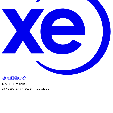
NMLS ID#920968.
© 1995-
2026
Xe Corporation Inc.