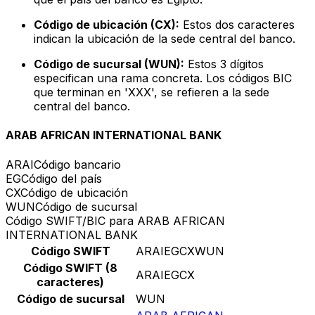
Código de ubicación (CX):
Estos dos caracteres
indican la ubicación de la sede central del banco.
Código de sucursal (WUN):
Estos 3 dígitos
especifican una rama concreta. Los códigos BIC
que terminan en 'XXX', se refieren a la sede
central del banco.
ARAB AFRICAN INTERNATIONAL BANK
ARAI
Código bancario
EG
Código del país
CX
Código de ubicación
WUN
Código de sucursal
Código SWIFT/BIC para ARAB AFRICAN
INTERNATIONAL BANK
Código SWIFT
ARAIEGCXWUN
Código SWIFT (8
ARAIEGCX
caracteres)
Código de sucursal
WUN