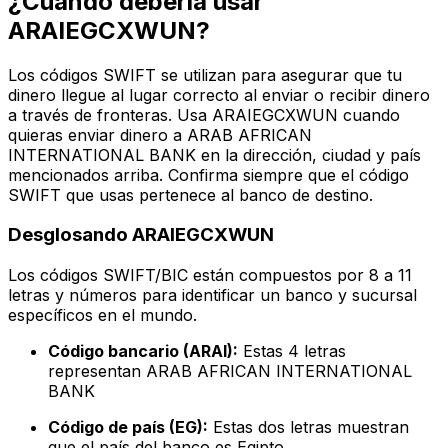
¿Cuándo debería usar
ARAIEGCXWUN?
Los códigos SWIFT se utilizan para asegurar que tu
dinero llegue al lugar correcto al enviar o recibir dinero
a través de fronteras. Usa ARAIEGCXWUN cuando
quieras enviar dinero a ARAB AFRICAN
INTERNATIONAL BANK en la dirección, ciudad y país
mencionados arriba. Confirma siempre que el código
SWIFT que usas pertenece al banco de destino.
Desglosando ARAIEGCXWUN
Los códigos SWIFT/BIC están compuestos por 8 a 11
letras y números para identificar un banco y sucursal
específicos en el mundo.
Código bancario (ARAI):
Estas 4 letras
representan ARAB AFRICAN INTERNATIONAL
BANK
Código de país (EG):
Estas dos letras muestran
que el país del banco es Egipto.