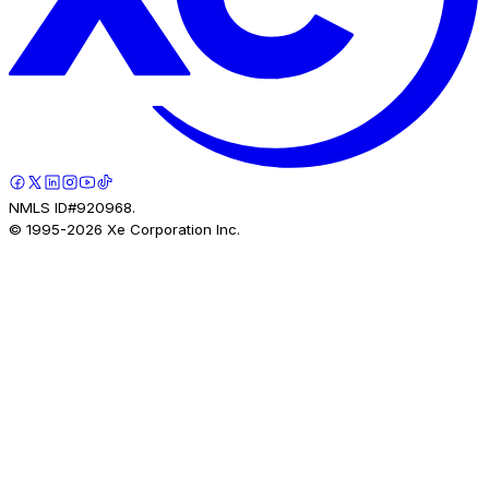
NMLS ID#920968.
© 1995-
2026
Xe Corporation Inc.