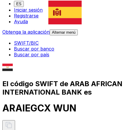
ES
Iniciar sesión
Registrarse
Ayuda
Obtenga la aplicación
Alternar menú
SWIFT/BIC
Buscar por banco
Buscar por país
El código SWIFT de ARAB AFRICAN
INTERNATIONAL BANK es
ARAIEGCX WUN