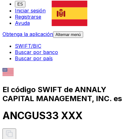
ES
Iniciar sesión
Registrarse
Ayuda
Obtenga la aplicación
Alternar menú
SWIFT/BIC
Buscar por banco
Buscar por país
El código SWIFT de ANNALY
CAPITAL MANAGEMENT, INC. es
ANCGUS33 XXX