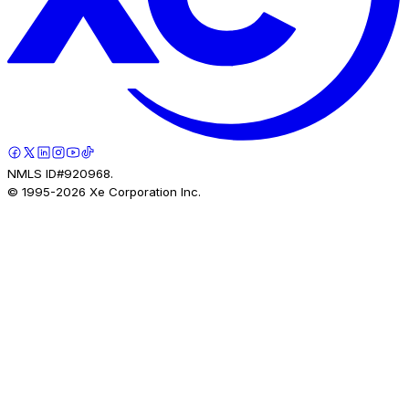
NMLS ID#920968.
© 1995-
2026
Xe Corporation Inc.