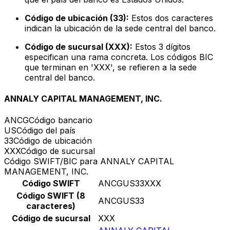
Código de ubicación (33):
Estos dos caracteres
indican la ubicación de la sede central del banco.
Código de sucursal (XXX):
Estos 3 dígitos
especifican una rama concreta. Los códigos BIC
que terminan en 'XXX', se refieren a la sede
central del banco.
ANNALY CAPITAL MANAGEMENT, INC.
ANCG
Código bancario
US
Código del país
33
Código de ubicación
XXX
Código de sucursal
Código SWIFT/BIC para ANNALY CAPITAL
MANAGEMENT, INC.
Código SWIFT
ANCGUS33XXX
Código SWIFT (8
ANCGUS33
caracteres)
Código de sucursal
XXX