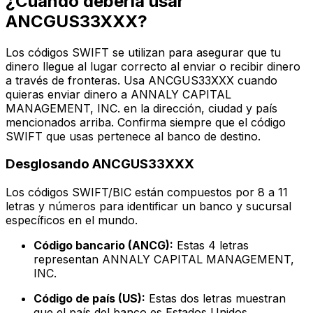
¿Cuándo debería usar
ANCGUS33XXX?
Los códigos SWIFT se utilizan para asegurar que tu
dinero llegue al lugar correcto al enviar o recibir dinero
a través de fronteras. Usa ANCGUS33XXX cuando
quieras enviar dinero a ANNALY CAPITAL
MANAGEMENT, INC. en la dirección, ciudad y país
mencionados arriba. Confirma siempre que el código
SWIFT que usas pertenece al banco de destino.
Desglosando ANCGUS33XXX
Los códigos SWIFT/BIC están compuestos por 8 a 11
letras y números para identificar un banco y sucursal
específicos en el mundo.
Código bancario (ANCG):
Estas 4 letras
representan ANNALY CAPITAL MANAGEMENT,
INC.
Código de país (US):
Estas dos letras muestran
que el país del banco es Estados Unidos.