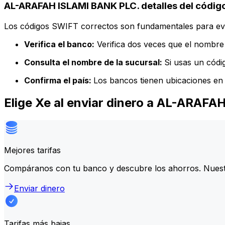
AL-ARAFAH ISLAMI BANK PLC. detalles del códig
Los códigos SWIFT correctos son fundamentales para evit
Verifica el banco:
Verifica dos veces que el nombre 
Consulta el nombre de la sucursal:
Si usas un códi
Confirma el país:
Los bancos tienen ubicaciones en 
Elige Xe al enviar dinero a AL-ARAF
Mejores tarifas
Compáranos con tu banco y descubre los ahorros. Nuest
Enviar dinero
Tarifas más bajas