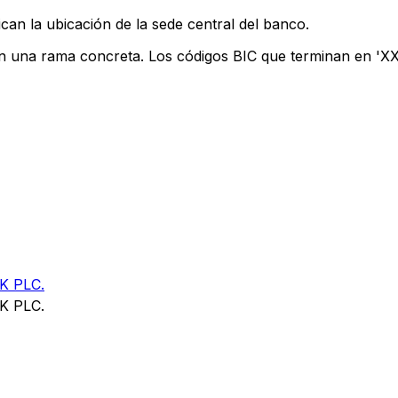
can la ubicación de la sede central del banco.
an una rama concreta. Los códigos BIC que terminan en 'XXX
K PLC.
K PLC.