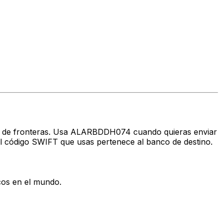
ravés de fronteras. Usa ALARBDDH074 cuando quieras enviar
l código SWIFT que usas pertenece al banco de destino.
cos en el mundo.