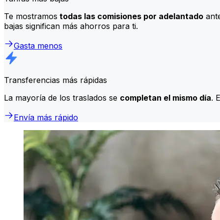
Te mostramos
todas las comisiones por adelantado
ante
bajas significan más ahorros para ti.
Gasta menos
Transferencias más rápidas
La mayoría de los traslados se
completan el mismo día
. 
Envía más rápido