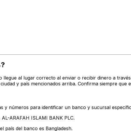
4?
o llegue al lugar correcto al enviar o recibir dinero a t
iudad y país mencionados arriba. Confirma siempre que e
s y números para identificar un banco y sucursal específi
tan AL-ARAFAH ISLAMI BANK PLC.
el país del banco es Bangladesh.