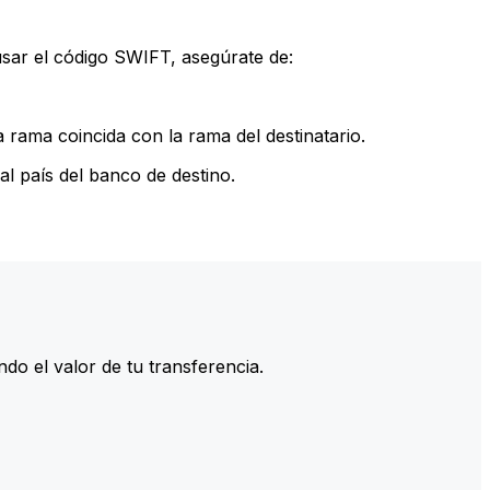
sar el código SWIFT, asegúrate de:
rama coincida con la rama del destinatario.
l país del banco de destino.
do el valor de tu transferencia.