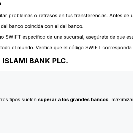
o
ar problemas o retrasos en tus transferencias. Antes de u
del banco coincida con el del banco.
go SWIFT específico de una sucursal, asegúrate de que esa 
todo el mundo. Verifica que el código SWIFT corresponda a
AH ISLAMI BANK PLC.
ros tipos suelen
superar a los grandes bancos
, maximizan