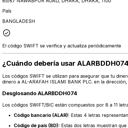
85/87 NAWABPUR ROAD, DHAKA, DHAKA, 1100
País
BANGLADESH
El código SWIFT se verifica y actualiza periódicamente
¿Cuándo debería usar ALARBDDH07
Los códigos SWIFT se utilizan para asegurar que tu diner
dinero a AL-ARAFAH ISLAMI BANK PLC. en la dirección, c
Desglosando ALARBDDH074
Los códigos SWIFT/BIC están compuestos por 8 a 11 letra
Código bancario (ALAR):
Estas 4 letras represen
Código de país (BD):
Estas dos letras muestran que 