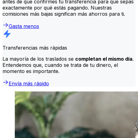
antes de que confirmes tu transferencia para que sepas
exactamente por qué estás pagando. Nuestras
comisiones más bajas significan más ahorros para ti.
Gasta menos
Transferencias más rápidas
La mayoría de los traslados se
completan el mismo día
.
Entendemos que, cuando se trata de tu dinero, el
momento es importante.
Envía más rápido