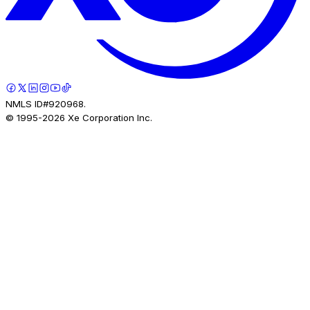
NMLS ID#920968.
© 1995-
2026
Xe Corporation Inc.