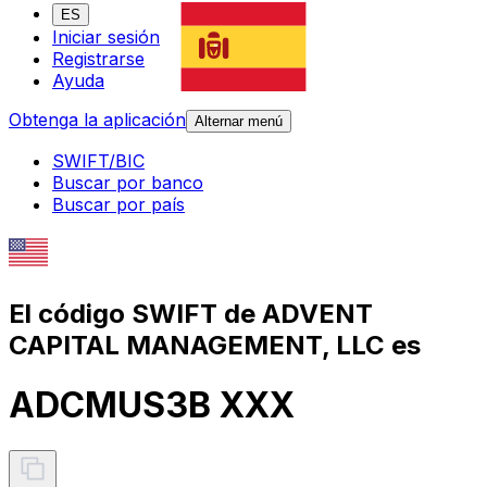
ES
Iniciar sesión
Registrarse
Ayuda
Obtenga la aplicación
Alternar menú
SWIFT/BIC
Buscar por banco
Buscar por país
El código SWIFT de ADVENT
CAPITAL MANAGEMENT, LLC es
ADCMUS3B XXX