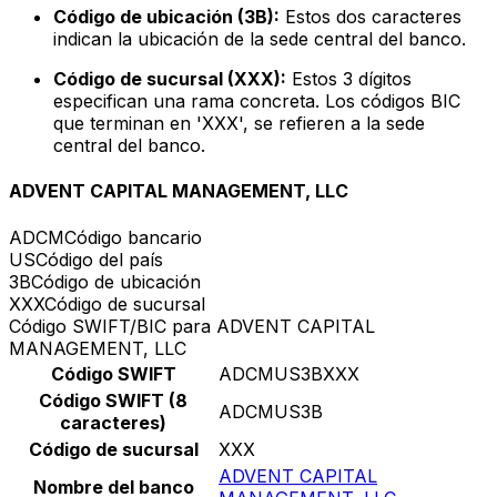
Código de ubicación (3B):
Estos dos caracteres
indican la ubicación de la sede central del banco.
Código de sucursal (XXX):
Estos 3 dígitos
especifican una rama concreta. Los códigos BIC
que terminan en 'XXX', se refieren a la sede
central del banco.
ADVENT CAPITAL MANAGEMENT, LLC
ADCM
Código bancario
US
Código del país
3B
Código de ubicación
XXX
Código de sucursal
Código SWIFT/BIC para ADVENT CAPITAL
MANAGEMENT, LLC
Código SWIFT
ADCMUS3BXXX
Código SWIFT (8
ADCMUS3B
caracteres)
Código de sucursal
XXX
ADVENT CAPITAL
Nombre del banco