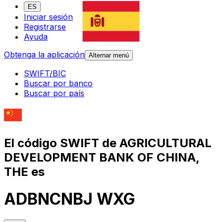
ES
Iniciar sesión
Registrarse
Ayuda
Obtenga la aplicación
Alternar menú
SWIFT/BIC
Buscar por banco
Buscar por país
El código SWIFT de AGRICULTURAL
DEVELOPMENT BANK OF CHINA,
THE es
ADBNCNBJ WXG