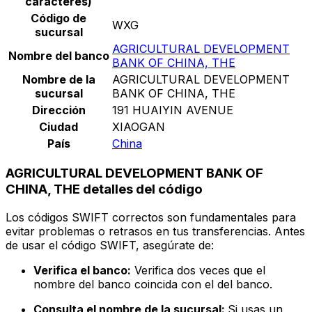
caracteres)
Código de
WXG
sucursal
AGRICULTURAL DEVELOPMENT
Nombre del banco
BANK OF CHINA, THE
Nombre de la
AGRICULTURAL DEVELOPMENT
sucursal
BANK OF CHINA, THE
Dirección
191 HUAIYIN AVENUE
Ciudad
XIAOGAN
País
China
AGRICULTURAL DEVELOPMENT BANK OF
CHINA, THE detalles del código
Los códigos SWIFT correctos son fundamentales para
evitar problemas o retrasos en tus transferencias. Antes
de usar el código SWIFT, asegúrate de:
Verifica el banco:
Verifica dos veces que el
nombre del banco coincida con el del banco.
Consulta el nombre de la sucursal:
Si usas un