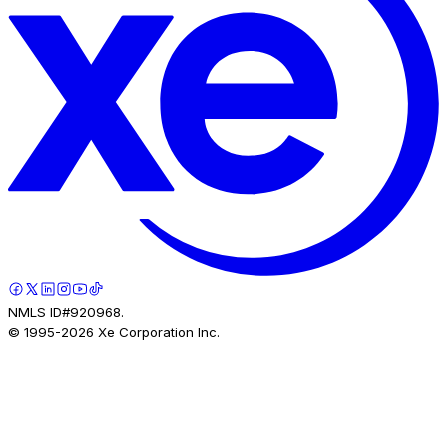
NMLS ID#920968.
© 1995-
2026
Xe Corporation Inc.