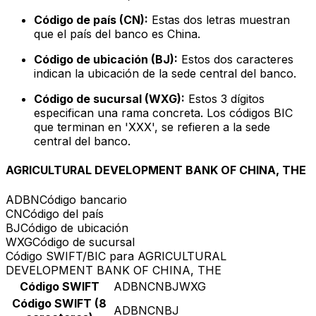
Código de país (CN):
Estas dos letras muestran
que el país del banco es China.
Código de ubicación (BJ):
Estos dos caracteres
indican la ubicación de la sede central del banco.
Código de sucursal (WXG):
Estos 3 dígitos
especifican una rama concreta. Los códigos BIC
que terminan en 'XXX', se refieren a la sede
central del banco.
AGRICULTURAL DEVELOPMENT BANK OF CHINA, THE
ADBN
Código bancario
CN
Código del país
BJ
Código de ubicación
WXG
Código de sucursal
Código SWIFT/BIC para AGRICULTURAL
DEVELOPMENT BANK OF CHINA, THE
Código SWIFT
ADBNCNBJWXG
Código SWIFT (8
ADBNCNBJ