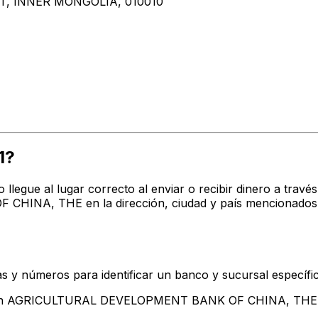
, INNER MONGOLIA, 010010
1?
o llegue al lugar correcto al enviar o recibir dinero a t
NA, THE en la dirección, ciudad y país mencionados ar
s y números para identificar un banco y sucursal específi
entan AGRICULTURAL DEVELOPMENT BANK OF CHINA, THE