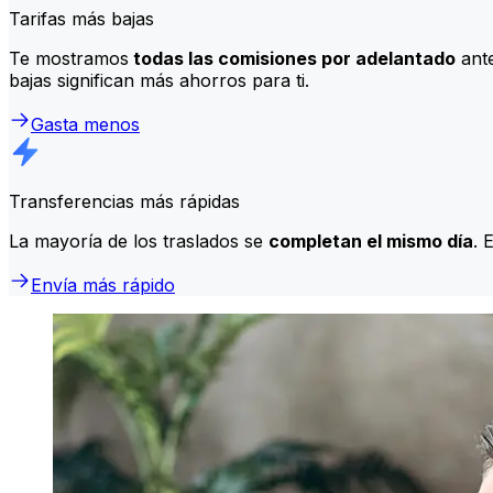
Tarifas más bajas
Te mostramos
todas las comisiones por adelantado
ante
bajas significan más ahorros para ti.
Gasta menos
Transferencias más rápidas
La mayoría de los traslados se
completan el mismo día
. 
Envía más rápido