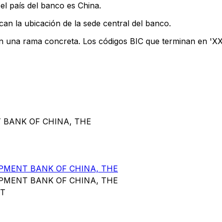
el país del banco es China.
can la ubicación de la sede central del banco.
an una rama concreta. Los códigos BIC que terminan en 'XXX
T BANK OF CHINA, THE
PMENT BANK OF CHINA, THE
PMENT BANK OF CHINA, THE
ET