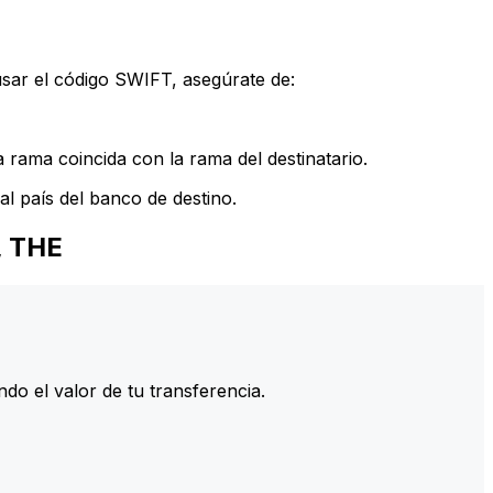
sar el código SWIFT, asegúrate de:
rama coincida con la rama del destinatario.
l país del banco de destino.
, THE
do el valor de tu transferencia.