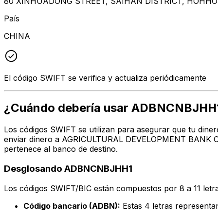
80 XINHUADONG STREET, SAIHAN DISTRICT, HOHHOT
País
CHINA
El código SWIFT se verifica y actualiza periódicamente
¿Cuándo debería usar ADBNCNBJHH
Los códigos SWIFT se utilizan para asegurar que tu diner
enviar dinero a AGRICULTURAL DEVELOPMENT BANK OF CHI
pertenece al banco de destino.
Desglosando ADBNCNBJHH1
Los códigos SWIFT/BIC están compuestos por 8 a 11 letra
Código bancario (ADBN):
Estas 4 letras repres