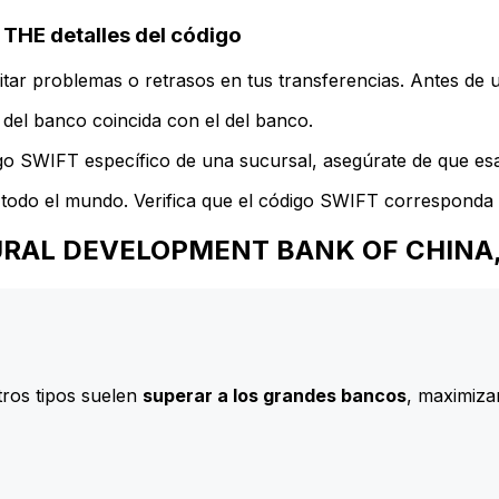
E detalles del código
ar problemas o retrasos en tus transferencias. Antes de u
del banco coincida con el del banco.
go SWIFT específico de una sucursal, asegúrate de que esa 
todo el mundo. Verifica que el código SWIFT corresponda a
ULTURAL DEVELOPMENT BANK OF CHINA
ros tipos suelen
superar a los grandes bancos
, maximizan