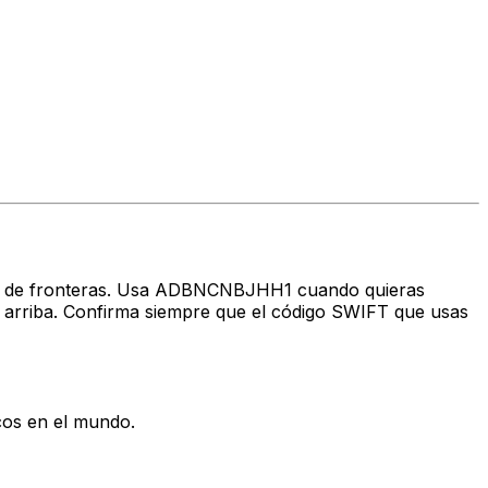
ravés de fronteras. Usa ADBNCNBJHH1 cuando quieras
riba. Confirma siempre que el código SWIFT que usas
cos en el mundo.