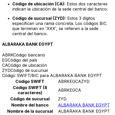
Código de ubicación (CA):
Estos dos caracteres
indican la ubicación de la sede central del banco.
Código de sucursal (ZYD):
Estos 3 dígitos
especifican una rama concreta. Los códigos BIC
que terminan en 'XXX', se refieren a la sede
central del banco.
ALBARAKA BANK EGYPT
ABRK
Código bancario
EG
Código del país
CA
Código de ubicación
ZYD
Código de sucursal
Código SWIFT/BIC para ALBARAKA BANK EGYPT
Código SWIFT
ABRKEGCAZYD
Código SWIFT (8
ABRKEGCA
caracteres)
Código de sucursal
ZYD
Nombre del banco
ALBARAKA BANK EGYPT
Nombre de la sucursal
ALBARAKA BANK EGYPT