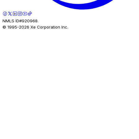
NMLS ID#920968.
© 1995-
2026
Xe Corporation Inc.