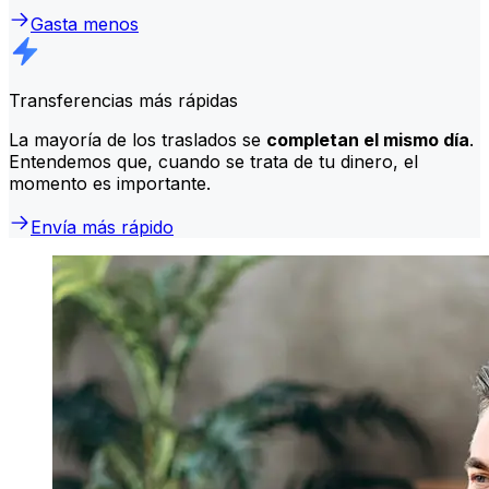
Gasta menos
Transferencias más rápidas
La mayoría de los traslados se
completan el mismo día
.
Entendemos que, cuando se trata de tu dinero, el
momento es importante.
Envía más rápido