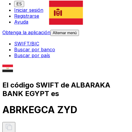
ES
Iniciar sesión
Registrarse
Ayuda
Obtenga la aplicación
Alternar menú
SWIFT/BIC
Buscar por banco
Buscar por país
El código SWIFT de ALBARAKA
BANK EGYPT es
ABRKEGCA ZYD