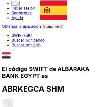
ES
Iniciar sesión
Registrarse
Ayuda
Obtenga la aplicación
Alternar menú
SWIFT/BIC
Buscar por banco
Buscar por país
El código SWIFT de ALBARAKA
BANK EGYPT es
ABRKEGCA SHM