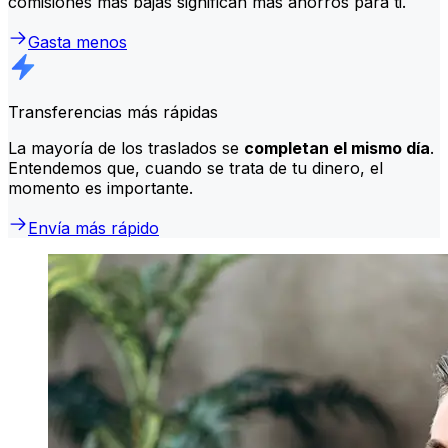
comisiones más bajas significan más ahorros para ti.
Gasta menos
Transferencias más rápidas
La mayoría de los traslados se
completan el mismo día
.
Entendemos que, cuando se trata de tu dinero, el
momento es importante.
Envía más rápido