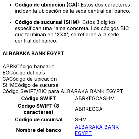
Código de ubicación (CA):
Estos dos caracteres
indican la ubicación de la sede central del banco.
Código de sucursal (SHM):
Estos 3 dígitos
especifican una rama concreta. Los códigos BIC
que terminan en 'XXX', se refieren a la sede
central del banco.
ALBARAKA BANK EGYPT
ABRK
Código bancario
EG
Código del país
CA
Código de ubicación
SHM
Código de sucursal
Código SWIFT/BIC para ALBARAKA BANK EGYPT
Código SWIFT
ABRKEGCASHM
Código SWIFT (8
ABRKEGCA
caracteres)
Código de sucursal
SHM
ALBARAKA BANK
Nombre del banco
EGYPT