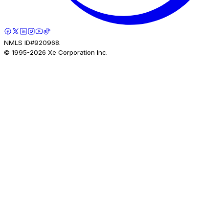
NMLS ID#920968.
© 1995-
2026
Xe Corporation Inc.