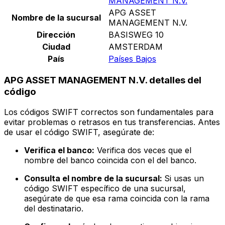
MANAGEMENT N.V.
APG ASSET
Nombre de la sucursal
MANAGEMENT N.V.
Dirección
BASISWEG 10
Ciudad
AMSTERDAM
País
Países Bajos
APG ASSET MANAGEMENT N.V. detalles del
código
Los códigos SWIFT correctos son fundamentales para
evitar problemas o retrasos en tus transferencias. Antes
de usar el código SWIFT, asegúrate de:
Verifica el banco:
Verifica dos veces que el
nombre del banco coincida con el del banco.
Consulta el nombre de la sucursal:
Si usas un
código SWIFT específico de una sucursal,
asegúrate de que esa rama coincida con la rama
del destinatario.