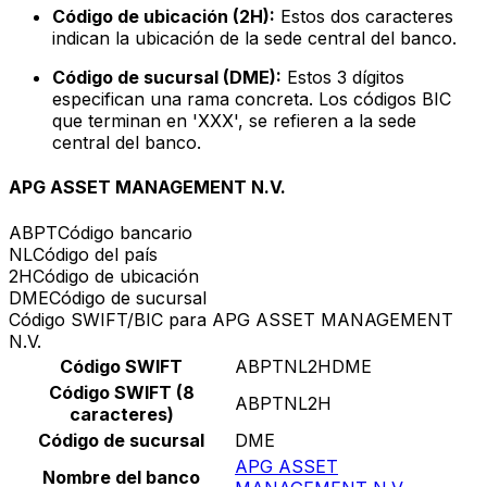
Código de ubicación (2H):
Estos dos caracteres
indican la ubicación de la sede central del banco.
Código de sucursal (DME):
Estos 3 dígitos
especifican una rama concreta. Los códigos BIC
que terminan en 'XXX', se refieren a la sede
central del banco.
APG ASSET MANAGEMENT N.V.
ABPT
Código bancario
NL
Código del país
2H
Código de ubicación
DME
Código de sucursal
Código SWIFT/BIC para APG ASSET MANAGEMENT
N.V.
Código SWIFT
ABPTNL2HDME
Código SWIFT (8
ABPTNL2H
caracteres)
Código de sucursal
DME
APG ASSET
Nombre del banco