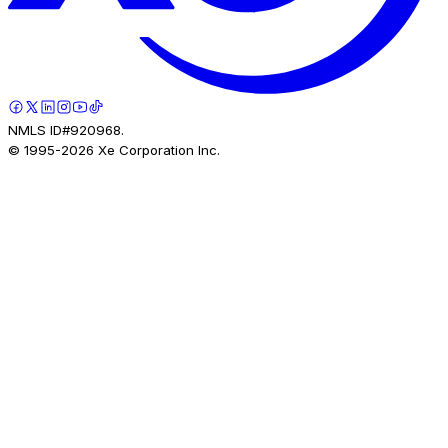
NMLS ID#920968.
© 1995-
2026
Xe Corporation Inc.