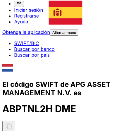
ES
Iniciar sesión
Registrarse
Ayuda
Obtenga la aplicación
Alternar menú
SWIFT/BIC
Buscar por banco
Buscar por país
El código SWIFT de APG ASSET
MANAGEMENT N.V. es
ABPTNL2H DME