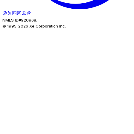
NMLS ID#920968.
© 1995-
2026
Xe Corporation Inc.