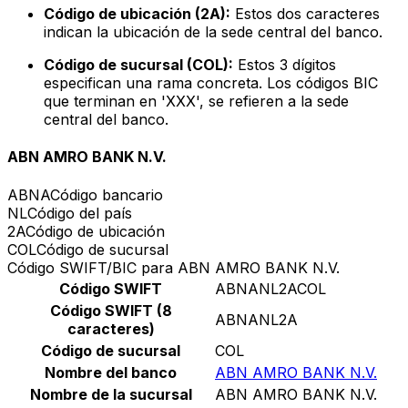
Código de ubicación (2A):
Estos dos caracteres
indican la ubicación de la sede central del banco.
Código de sucursal (COL):
Estos 3 dígitos
especifican una rama concreta. Los códigos BIC
que terminan en 'XXX', se refieren a la sede
central del banco.
ABN AMRO BANK N.V.
ABNA
Código bancario
NL
Código del país
2A
Código de ubicación
COL
Código de sucursal
Código SWIFT/BIC para ABN AMRO BANK N.V.
Código SWIFT
ABNANL2ACOL
Código SWIFT (8
ABNANL2A
caracteres)
Código de sucursal
COL
Nombre del banco
ABN AMRO BANK N.V.
Nombre de la sucursal
ABN AMRO BANK N.V.