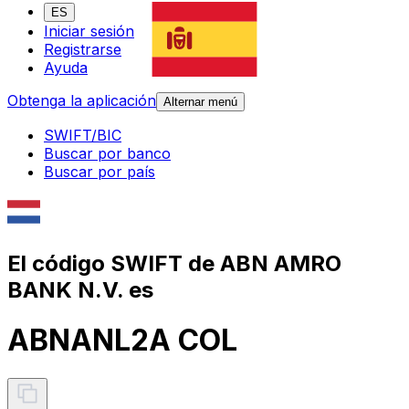
ES
Iniciar sesión
Registrarse
Ayuda
Obtenga la aplicación
Alternar menú
SWIFT/BIC
Buscar por banco
Buscar por país
El código SWIFT de ABN AMRO
BANK N.V. es
ABNANL2A COL