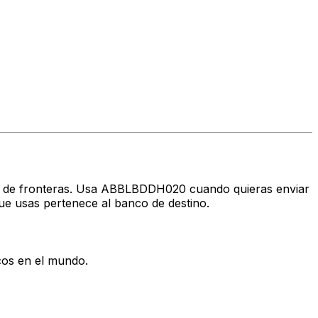
avés de fronteras. Usa ABBLBDDH020 cuando quieras enviar
ue usas pertenece al banco de destino.
cos en el mundo.