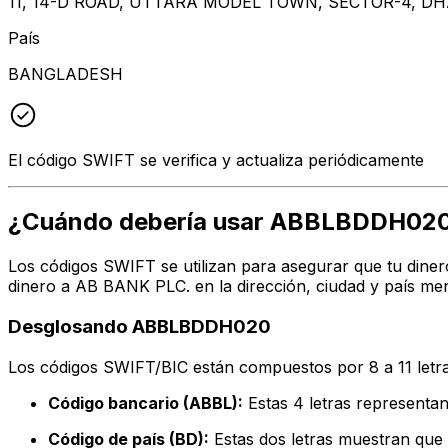
11, 14-D ROAD, UTTARA MODEL TOWN, SECTOR-4, DH
País
BANGLADESH
El código SWIFT se verifica y actualiza periódicamente
¿Cuándo debería usar ABBLBDDH02
Los códigos SWIFT se utilizan para asegurar que tu diner
dinero a AB BANK PLC. en la dirección, ciudad y país me
Desglosando ABBLBDDH020
Los códigos SWIFT/BIC están compuestos por 8 a 11 letra
Código bancario (ABBL):
Estas 4 letras represent
Código de país (BD):
Estas dos letras muestran que 