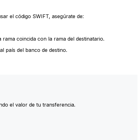
sar el código SWIFT, asegúrate de:
rama coincida con la rama del destinatario.
l país del banco de destino.
do el valor de tu transferencia.