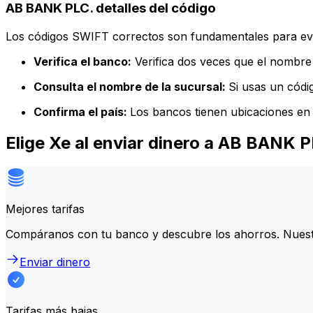
AB BANK PLC. detalles del código
Los códigos SWIFT correctos son fundamentales para evit
Verifica el banco:
Verifica dos veces que el nombre 
Consulta el nombre de la sucursal:
Si usas un códi
Confirma el país:
Los bancos tienen ubicaciones en 
Elige Xe al enviar dinero a AB BANK 
Mejores tarifas
Compáranos con tu banco y descubre los ahorros. Nuest
Enviar dinero
Tarifas más bajas