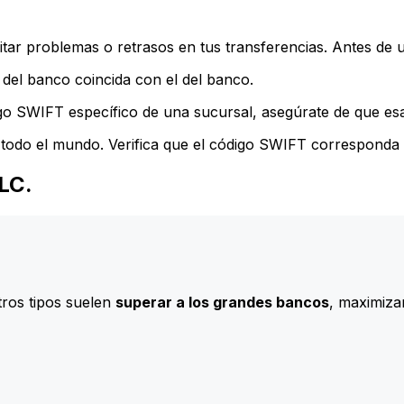
ar problemas o retrasos en tus transferencias. Antes de u
del banco coincida con el del banco.
go SWIFT específico de una sucursal, asegúrate de que esa 
todo el mundo. Verifica que el código SWIFT corresponda a
PLC.
ros tipos suelen
superar a los grandes bancos
, maximizan