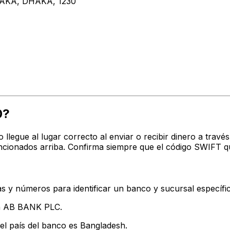
AKA, DHAKA, 1230
0?
o llegue al lugar correcto al enviar o recibir dinero a tr
ncionados arriba. Confirma siempre que el código SWIFT q
s y números para identificar un banco y sucursal específi
an AB BANK PLC.
el país del banco es Bangladesh.