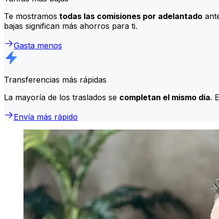
Te mostramos
todas las comisiones por adelantado
ante
bajas significan más ahorros para ti.
Gasta menos
Transferencias más rápidas
La mayoría de los traslados se
completan el mismo día
. 
Envía más rápido