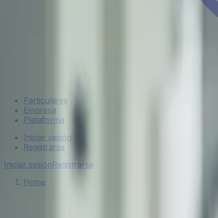
Particulares
Empresa
Plataforma
Iniciar sesión
Registrarse
Iniciar sesión
Registrarse
Home