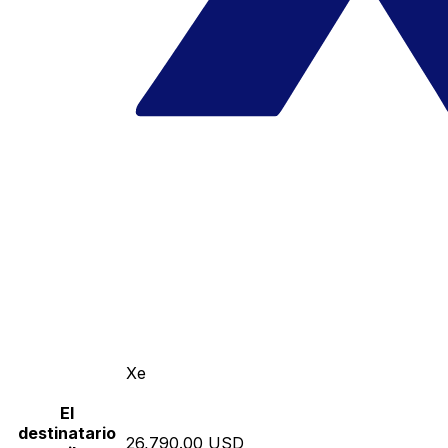
Xe
El
destinatario
26,790.00 USD