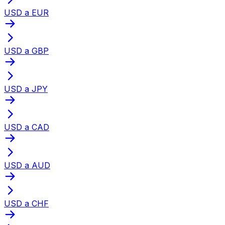
USD a EUR
USD a GBP
USD a JPY
USD a CAD
USD a AUD
USD a CHF