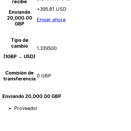
recibe
+395.81 USD
Enviando
20,000.00
Enviar ahora
GBP
Tipo de
cambio
1.339500
(1GBP → USD)
Comisión de
0 GBP
transferencia
Enviando 20,000.00 GBP
Proveedor