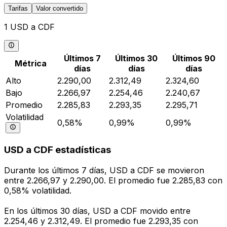
Tarifas
Valor convertido
1 USD a CDF
Últimos 7
Últimos 30
Últimos 90
Métrica
días
días
días
Alto
2.290,00
2.312,49
2.324,60
Bajo
2.266,97
2.254,46
2.240,67
Promedio
2.285,83
2.293,35
2.295,71
Volatilidad
0,58%
0,99%
0,99%
USD a CDF estadísticas
Durante los últimos 7 días, USD a CDF se movieron
entre 2.266,97 y 2.290,00. El promedio fue 2.285,83 con
0,58% volatilidad.
En los últimos 30 días, USD a CDF movido entre
2.254,46 y 2.312,49. El promedio fue 2.293,35 con