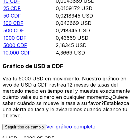
10
CDF
0,0043669
USD
25
CDF
0,0109172
USD
50
CDF
0,0218345
USD
100
CDF
0,043669
USD
500
CDF
0,218345
USD
1000
CDF
0,43669
USD
5000
CDF
2,18345
USD
10.000
CDF
4,3669
USD
Gráfico de USD a CDF
Vea tu 5000 USD en movimiento. Nuestro gráfico en
vivo de USD a CDF rastrea 12 meses de tasas del
mercado medio en tiempo real y muestra exactamente
cuánto valía su dinero en cualquier momento.¿Quiere
saber cuándo se mueve la tasa a su favor?Establezca
una alerta de tasa y le avisaremos cuando alcance tu
objetivo.
Ver gráfico completo
Seguir tipo de cambio