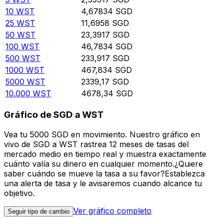
10
WST
4,67834
SGD
25
WST
11,6958
SGD
50
WST
23,3917
SGD
100
WST
46,7834
SGD
500
WST
233,917
SGD
1000
WST
467,834
SGD
5000
WST
2339,17
SGD
10.000
WST
4678,34
SGD
Gráfico de SGD a WST
Vea tu 5000 SGD en movimiento. Nuestro gráfico en
vivo de SGD a WST rastrea 12 meses de tasas del
mercado medio en tiempo real y muestra exactamente
cuánto valía su dinero en cualquier momento.¿Quiere
saber cuándo se mueve la tasa a su favor?Establezca
una alerta de tasa y le avisaremos cuando alcance tu
objetivo.
Ver gráfico completo
Seguir tipo de cambio