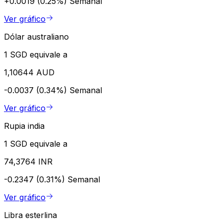
+0.0019 (0.25%)
Semanal
Ver gráfico
Dólar australiano
1 SGD equivale a
1,10644 AUD
-0.0037 (0.34%)
Semanal
Ver gráfico
Rupia india
1 SGD equivale a
74,3764 INR
-0.2347 (0.31%)
Semanal
Ver gráfico
Libra esterlina