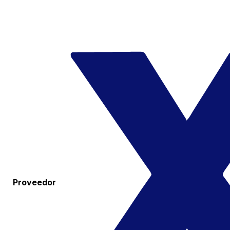
Proveedor