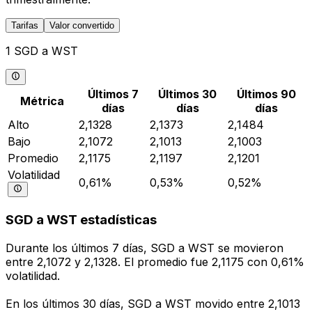
Tarifas
Valor convertido
1 SGD a WST
Últimos 7
Últimos 30
Últimos 90
Métrica
días
días
días
Alto
2,1328
2,1373
2,1484
Bajo
2,1072
2,1013
2,1003
Promedio
2,1175
2,1197
2,1201
Volatilidad
0,61%
0,53%
0,52%
SGD a WST estadísticas
Durante los últimos 7 días, SGD a WST se movieron
entre 2,1072 y 2,1328. El promedio fue 2,1175 con 0,61%
volatilidad.
En los últimos 30 días, SGD a WST movido entre 2,1013