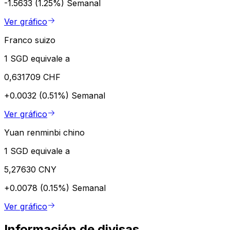
-1.5633 (1.25%)
Semanal
Ver gráfico
Franco suizo
1 SGD equivale a
0,631709 CHF
+0.0032 (0.51%)
Semanal
Ver gráfico
Yuan renminbi chino
1 SGD equivale a
5,27630 CNY
+0.0078 (0.15%)
Semanal
Ver gráfico
Información de divisas