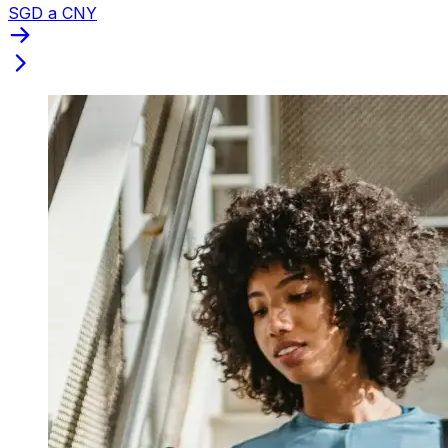
SGD a CNY