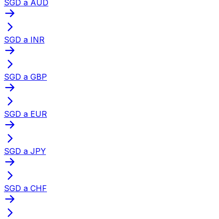
SGD a AUD
SGD a INR
SGD a GBP
SGD a EUR
SGD a JPY
SGD a CHF