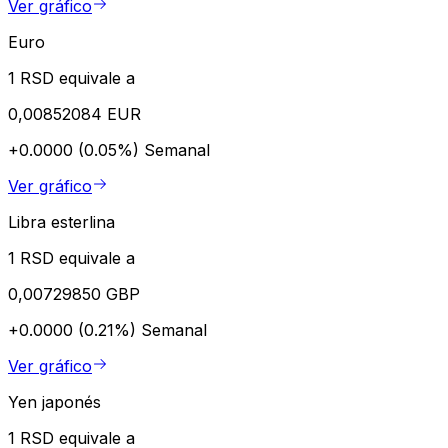
Ver gráfico
Euro
1 RSD equivale a
0,00852084 EUR
+0.0000 (0.05%)
Semanal
Ver gráfico
Libra esterlina
1 RSD equivale a
0,00729850 GBP
+0.0000 (0.21%)
Semanal
Ver gráfico
Yen japonés
1 RSD equivale a