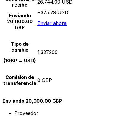
26,744.00 USD
recibe
+375.79 USD
Enviando
20,000.00
Enviar ahora
GBP
Tipo de
cambio
1.337200
(1GBP → USD)
Comisión de
0 GBP
transferencia
Enviando 20,000.00 GBP
Proveedor