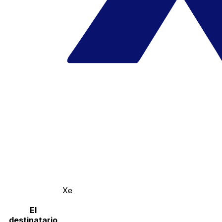
Xe
El
destinatario