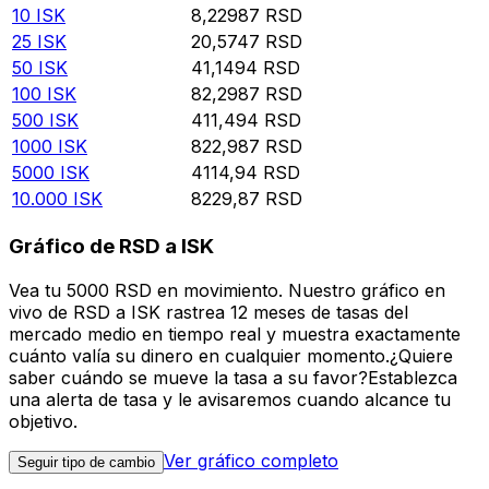
10
ISK
8,22987
RSD
25
ISK
20,5747
RSD
50
ISK
41,1494
RSD
100
ISK
82,2987
RSD
500
ISK
411,494
RSD
1000
ISK
822,987
RSD
5000
ISK
4114,94
RSD
10.000
ISK
8229,87
RSD
Gráfico de RSD a ISK
Vea tu 5000 RSD en movimiento. Nuestro gráfico en
vivo de RSD a ISK rastrea 12 meses de tasas del
mercado medio en tiempo real y muestra exactamente
cuánto valía su dinero en cualquier momento.¿Quiere
saber cuándo se mueve la tasa a su favor?Establezca
una alerta de tasa y le avisaremos cuando alcance tu
objetivo.
Ver gráfico completo
Seguir tipo de cambio