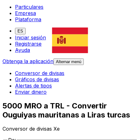
Particulares
Empresa
Plataforma
ES
Iniciar sesión
Registrarse
Ayuda
Obtenga la aplicación
Alternar menú
Conversor de divisas
Gráficos de divisas
Alertas de tipos
Enviar dinero
5000 MRO a TRL - Convertir
Ouguiyas mauritanas a Liras turcas
Conversor de divisas Xe