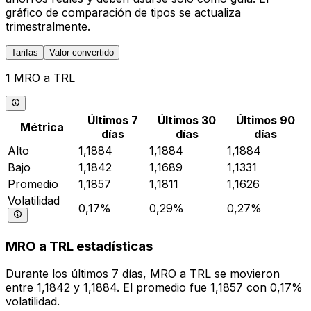
gráfico de comparación de tipos se actualiza
trimestralmente.
Tarifas
Valor convertido
1 MRO a TRL
Últimos 7
Últimos 30
Últimos 90
Métrica
días
días
días
Alto
1,1884
1,1884
1,1884
Bajo
1,1842
1,1689
1,1331
Promedio
1,1857
1,1811
1,1626
Volatilidad
0,17%
0,29%
0,27%
MRO a TRL estadísticas
Durante los últimos 7 días, MRO a TRL se movieron
entre 1,1842 y 1,1884. El promedio fue 1,1857 con 0,17%
volatilidad.