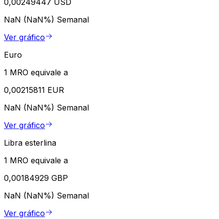
0,00249447 USD
NaN (NaN%)
Semanal
Ver gráfico
Euro
1 MRO equivale a
0,00215811 EUR
NaN (NaN%)
Semanal
Ver gráfico
Libra esterlina
1 MRO equivale a
0,00184929 GBP
NaN (NaN%)
Semanal
Ver gráfico