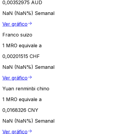
0,00352975 AUD
NaN (NaN%)
Semanal
Ver gráfico
Franco suizo
1 MRO equivale a
0,00201515 CHF
NaN (NaN%)
Semanal
Ver gráfico
Yuan renminbi chino
1 MRO equivale a
0,0168326 CNY
NaN (NaN%)
Semanal
Ver gráfico