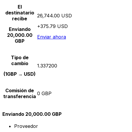
El
destinatario
26,744.00 USD
recibe
+375.79 USD
Enviando
20,000.00
Enviar ahora
GBP
Tipo de
cambio
1.337200
(1GBP → USD)
Comisión de
0 GBP
transferencia
Enviando 20,000.00 GBP
Proveedor