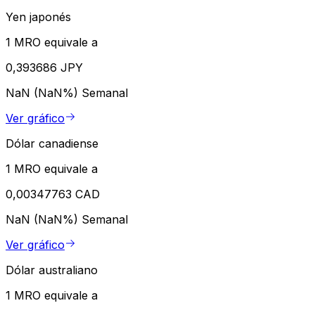
Yen japonés
1 MRO equivale a
0,393686 JPY
NaN (NaN%)
Semanal
Ver gráfico
Dólar canadiense
1 MRO equivale a
0,00347763 CAD
NaN (NaN%)
Semanal
Ver gráfico
Dólar australiano
1 MRO equivale a