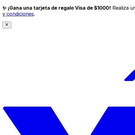
✨ ¡Gana una tarjeta de regalo Visa de $1000!
Realiza un
y condiciones
.