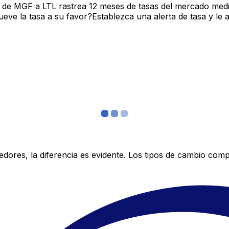
 de MGF a LTL rastrea 12 meses de tasas del mercado medi
ve la tasa a su favor?Establezca una alerta de tasa y le 
res, la diferencia es evidente. Los tipos de cambio compe