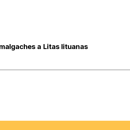
algaches a Litas lituanas