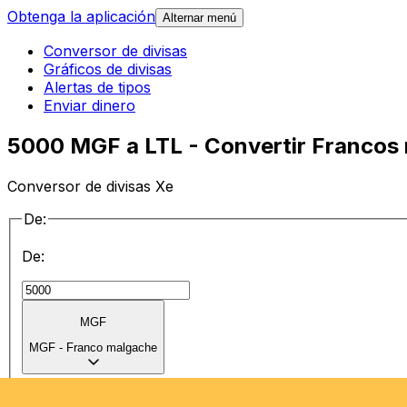
Obtenga la aplicación
Alternar menú
Conversor de divisas
Gráficos de divisas
Alertas de tipos
Enviar dinero
5000 MGF a LTL - Convertir Francos m
Conversor de divisas Xe
De:
De:
MGF
MGF
-
Franco malgache