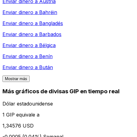
Enviar dinero a
Austria
Enviar dinero a
Bahréin
Enviar dinero a
Bangladés
Enviar dinero a
Barbados
Enviar dinero a
Bélgica
Enviar dinero a
Benín
Enviar dinero a
Bután
Mostrar más
Más gráficos de divisas GIP en tiempo real
Dólar estadounidense
1 GIP equivale a
1,34576 USD
-0.0005 (0.04%)
Semanal