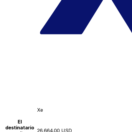
Xe
El
destinatario
26,664.00 USD