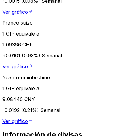
-0.0015 (0.08%)
Semanal
Ver gráfico
Franco suizo
1 GIP equivale a
1,09366 CHF
+0.0101 (0.93%)
Semanal
Ver gráfico
Yuan renminbi chino
1 GIP equivale a
9,08440 CNY
-0.0192 (0.21%)
Semanal
Ver gráfico
Información de divisas