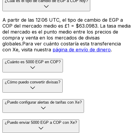
¿Cuál es el tipo de cambio de EGP a COP hoy?
A partir de las 12:06 UTC, el tipo de cambio de EGP a
COP del mercado medio es £1 = $63.0983. La tasa media
del mercado es el punto medio entre los precios de
compra y venta en los mercados de divisas
globales.Para ver cuánto costaría esta transferencia
con Xe, visita nuestra
página de envío de dinero
.
¿Cuánto es 5000 EGP en COP?
¿Cómo puedo convertir divisas?
¿Puedo configurar alertas de tarifas con Xe?
¿Puedo enviar 5000 EGP a COP con Xe?