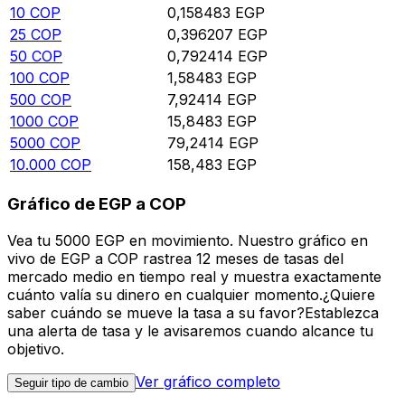
10
COP
0,158483
EGP
25
COP
0,396207
EGP
50
COP
0,792414
EGP
100
COP
1,58483
EGP
500
COP
7,92414
EGP
1000
COP
15,8483
EGP
5000
COP
79,2414
EGP
10.000
COP
158,483
EGP
Gráfico de EGP a COP
Vea tu 5000 EGP en movimiento. Nuestro gráfico en
vivo de EGP a COP rastrea 12 meses de tasas del
mercado medio en tiempo real y muestra exactamente
cuánto valía su dinero en cualquier momento.¿Quiere
saber cuándo se mueve la tasa a su favor?Establezca
una alerta de tasa y le avisaremos cuando alcance tu
objetivo.
Ver gráfico completo
Seguir tipo de cambio