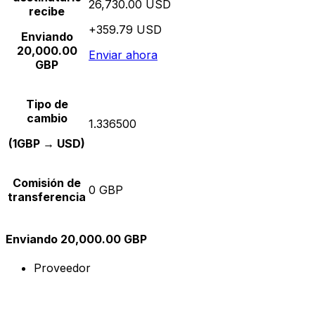
26,730.00 USD
recibe
+359.79 USD
Enviando
20,000.00
Enviar ahora
GBP
Tipo de
cambio
1.336500
(1GBP → USD)
Comisión de
0 GBP
transferencia
Enviando 20,000.00 GBP
Proveedor