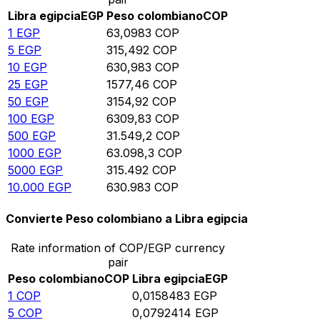
Libra egipcia
EGP
Peso colombiano
COP
1
EGP
63,0983
COP
5
EGP
315,492
COP
10
EGP
630,983
COP
25
EGP
1577,46
COP
50
EGP
3154,92
COP
100
EGP
6309,83
COP
500
EGP
31.549,2
COP
1000
EGP
63.098,3
COP
5000
EGP
315.492
COP
10.000
EGP
630.983
COP
Convierte Peso colombiano a Libra egipcia
Rate information of COP/EGP currency
pair
Peso colombiano
COP
Libra egipcia
EGP
1
COP
0,0158483
EGP
5
COP
0,0792414
EGP