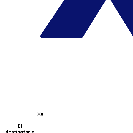
Xe
El
destinatario