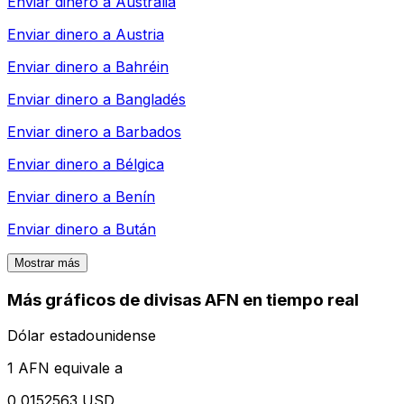
Enviar dinero a
Australia
Enviar dinero a
Austria
Enviar dinero a
Bahréin
Enviar dinero a
Bangladés
Enviar dinero a
Barbados
Enviar dinero a
Bélgica
Enviar dinero a
Benín
Enviar dinero a
Bután
Mostrar más
Más gráficos de divisas AFN en tiempo real
Dólar estadounidense
1 AFN equivale a
0,0152563 USD