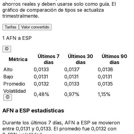
ahorros reales y deben usarse solo como guía. El
gráfico de comparación de tipos se actualiza
trimestralmente.
Tarifas
Valor convertido
1 AFN a ESP
Últimos 7
Últimos 30
Últimos 90
Métrica
días
días
días
Alto
0,0133
0,0137
0,0138
Bajo
0,0131
0,0131
0,0131
Promedio
0,0132
0,0133
0,0135
Volatilidad
0,48%
0,97%
1,15%
AFN a ESP estadísticas
Durante los últimos 7 días, AFN a ESP se movieron
entre 0,0131 y 0,0133. El promedio fue 0,0132 con