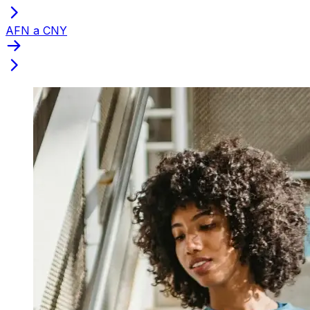
AFN a CNY