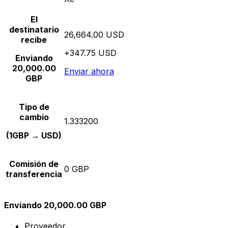
El
destinatario
26,664.00 USD
recibe
+347.75 USD
Enviando
20,000.00
Enviar ahora
GBP
Tipo de
cambio
1.333200
(1GBP → USD)
Comisión de
0 GBP
transferencia
Enviando 20,000.00 GBP
Proveedor