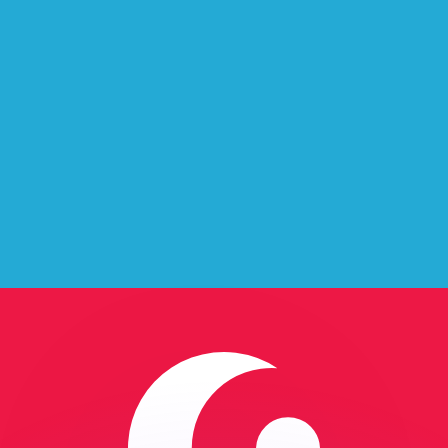
 tasas de los competidores.
r. Esto solo tiene fines informativos. No recibirás esta t