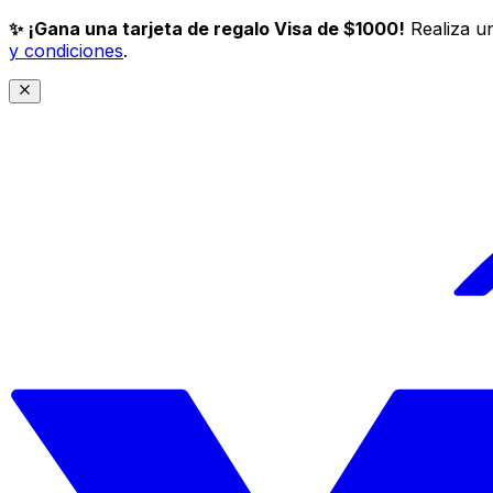
✨ ¡Gana una tarjeta de regalo Visa de $1000!
Realiza un
y condiciones
.