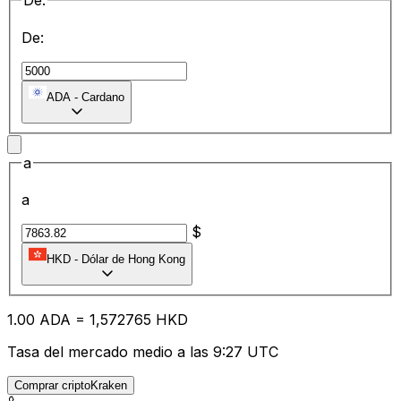
De:
De:
ADA
-
Cardano
a
a
$
HKD
-
Dólar de Hong Kong
1.00
ADA
=
1,
572765
HKD
Tasa del mercado medio a las 9:27 UTC
Comprar criptoKraken