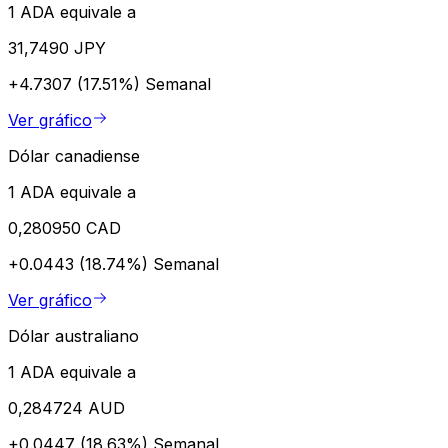
1 ADA equivale a
31,7490 JPY
+4.7307 (17.51%)
Semanal
Ver gráfico
Dólar canadiense
1 ADA equivale a
0,280950 CAD
+0.0443 (18.74%)
Semanal
Ver gráfico
Dólar australiano
1 ADA equivale a
0,284724 AUD
+0.0447 (18.63%)
Semanal