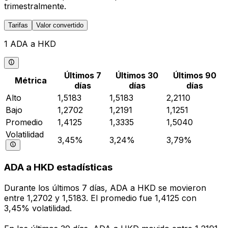
trimestralmente.
Tarifas
Valor convertido
1 ADA a HKD
Últimos 7
Últimos 30
Últimos 90
Métrica
días
días
días
Alto
1,5183
1,5183
2,2110
Bajo
1,2702
1,2191
1,1251
Promedio
1,4125
1,3335
1,5040
Volatilidad
3,45%
3,24%
3,79%
ADA a HKD estadísticas
Durante los últimos 7 días, ADA a HKD se movieron
entre 1,2702 y 1,5183. El promedio fue 1,4125 con
3,45% volatilidad.