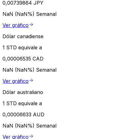
0,00739864 JPY
NaN (NaN%)
Semanal
Ver gráfico
Dólar canadiense
1 STD equivale a
0,00006535 CAD
NaN (NaN%)
Semanal
Ver gráfico
Dólar australiano
1 STD equivale a
0,00006633 AUD
NaN (NaN%)
Semanal
Ver gráfico