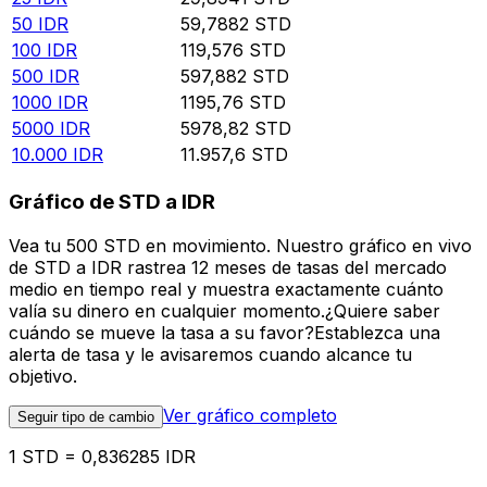
50
IDR
59,7882
STD
100
IDR
119,576
STD
500
IDR
597,882
STD
1000
IDR
1195,76
STD
5000
IDR
5978,82
STD
10.000
IDR
11.957,6
STD
Gráfico de STD a IDR
Vea tu 500 STD en movimiento. Nuestro gráfico en vivo
de STD a IDR rastrea 12 meses de tasas del mercado
medio en tiempo real y muestra exactamente cuánto
valía su dinero en cualquier momento.¿Quiere saber
cuándo se mueve la tasa a su favor?Establezca una
alerta de tasa y le avisaremos cuando alcance tu
objetivo.
Ver gráfico completo
Seguir tipo de cambio
1 STD = 0,836285 IDR