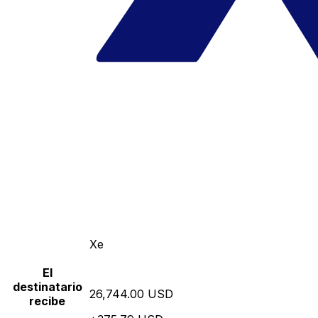
Xe
El
destinatario
26,744.00 USD
recibe