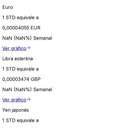
Euro
1 STD equivale a
0,00004055 EUR
NaN (NaN%)
Semanal
Ver gráfico
Libra esterlina
1 STD equivale a
0,00003474 GBP
NaN (NaN%)
Semanal
Ver gráfico
Yen japonés
1 STD equivale a