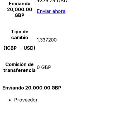
+375.79 USD
Enviando
20,000.00
Enviar ahora
GBP
Tipo de
cambio
1.337200
(1GBP → USD)
Comisión de
0 GBP
transferencia
Enviando 20,000.00 GBP
Proveedor