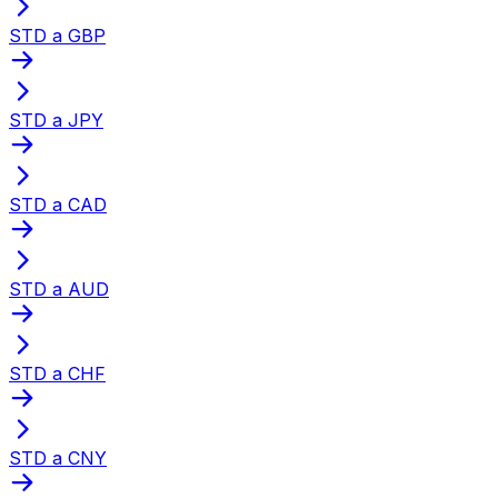
STD a GBP
STD a JPY
STD a CAD
STD a AUD
STD a CHF
STD a CNY