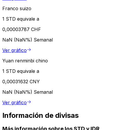
Franco suizo
1 STD equivale a
0,00003787 CHF
NaN (NaN%)
Semanal
Ver gráfico
Yuan renminbi chino
1 STD equivale a
0,00031632 CNY
NaN (NaN%)
Semanal
Ver gráfico
Información de divisas
Más información sobre los STD y IDR