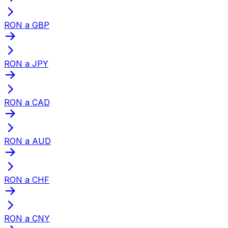
RON a GBP
RON a JPY
RON a CAD
RON a AUD
RON a CHF
RON a CNY