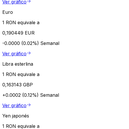
Ver gráfico
Euro
1 RON equivale a
0,190449 EUR
-0.0000 (0.02%)
Semanal
Ver gráfico
Libra esterlina
1 RON equivale a
0,163143 GBP
+0.0002 (0.12%)
Semanal
Ver gráfico
Yen japonés
1 RON equivale a