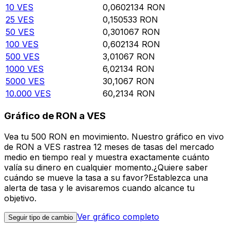
10
VES
0,0602134
RON
25
VES
0,150533
RON
50
VES
0,301067
RON
100
VES
0,602134
RON
500
VES
3,01067
RON
1000
VES
6,02134
RON
5000
VES
30,1067
RON
10.000
VES
60,2134
RON
Gráfico de RON a VES
Vea tu 500 RON en movimiento. Nuestro gráfico en vivo
de RON a VES rastrea 12 meses de tasas del mercado
medio en tiempo real y muestra exactamente cuánto
valía su dinero en cualquier momento.¿Quiere saber
cuándo se mueve la tasa a su favor?Establezca una
alerta de tasa y le avisaremos cuando alcance tu
objetivo.
Ver gráfico completo
Seguir tipo de cambio