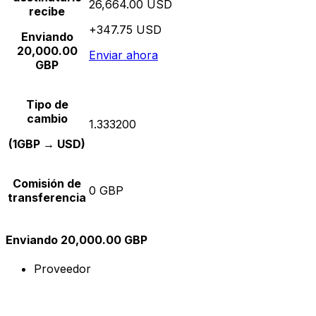
26,664.00 USD
recibe
+347.75 USD
Enviando
20,000.00
Enviar ahora
GBP
Tipo de
cambio
1.333200
(1GBP → USD)
Comisión de
0 GBP
transferencia
Enviando 20,000.00 GBP
Proveedor