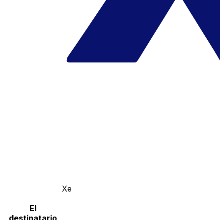
Xe
El
destinatario