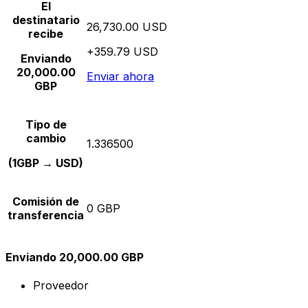
El
destinatario
26,730.00 USD
recibe
+359.79 USD
Enviando
20,000.00
Enviar ahora
GBP
Tipo de
cambio
1.336500
(1GBP → USD)
Comisión de
0 GBP
transferencia
Enviando 20,000.00 GBP
Proveedor