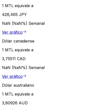
1 MTL equivale a
426,465 JPY
NaN (NaN%)
Semanal
Ver gráfico
Dólar canadiense
1 MTL equivale a
3,75511 CAD
NaN (NaN%)
Semanal
Ver gráfico
Dólar australiano
1 MTL equivale a
3,80926 AUD