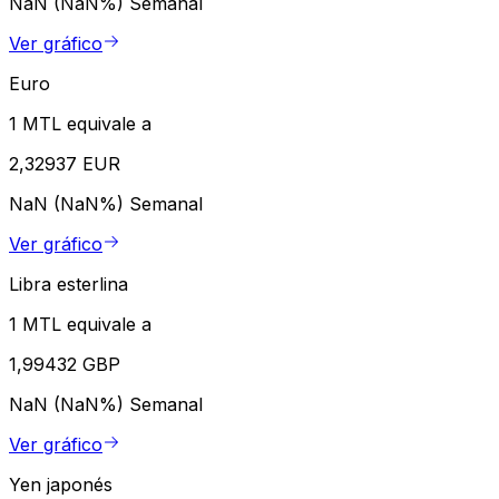
NaN (NaN%)
Semanal
Ver gráfico
Euro
1 MTL equivale a
2,32937 EUR
NaN (NaN%)
Semanal
Ver gráfico
Libra esterlina
1 MTL equivale a
1,99432 GBP
NaN (NaN%)
Semanal
Ver gráfico
Yen japonés