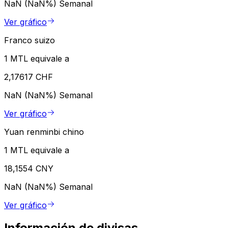
NaN (NaN%)
Semanal
Ver gráfico
Franco suizo
1 MTL equivale a
2,17617 CHF
NaN (NaN%)
Semanal
Ver gráfico
Yuan renminbi chino
1 MTL equivale a
18,1554 CNY
NaN (NaN%)
Semanal
Ver gráfico
Información de divisas