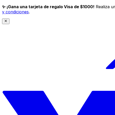
✨ ¡Gana una tarjeta de regalo Visa de $1000!
Realiza un
y condiciones
.