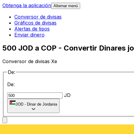
Obtenga la aplicación
Alternar menú
Conversor de divisas
Gráficos de divisas
Alertas de tipos
Enviar dinero
500 JOD a COP - Convertir Dinares j
Conversor de divisas Xe
De:
De:
JD
JOD
-
Dinar de Jordania
a