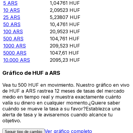
5
ARS
1,04761
HUF
10
ARS
2,09523
HUF
25
ARS
5,23807
HUF
50
ARS
10,4761
HUF
100
ARS
20,9523
HUF
500
ARS
104,761
HUF
1000
ARS
209,523
HUF
5000
ARS
1047,61
HUF
10.000
ARS
2095,23
HUF
Gráfico de HUF a ARS
Vea tu 500 HUF en movimiento. Nuestro gráfico en vivo
de HUF a ARS rastrea 12 meses de tasas del mercado
medio en tiempo real y muestra exactamente cuánto
valía su dinero en cualquier momento.¿Quiere saber
cuándo se mueve la tasa a su favor?Establezca una
alerta de tasa y le avisaremos cuando alcance tu
objetivo.
Ver gráfico completo
Seguir tipo de cambio