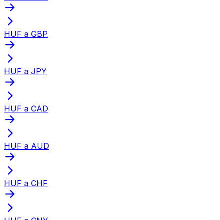
HUF a GBP
HUF a JPY
HUF a CAD
HUF a AUD
HUF a CHF