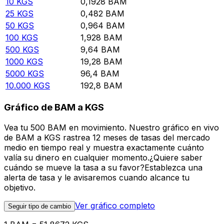
10
KGS
0,1928
BAM
25
KGS
0,482
BAM
50
KGS
0,964
BAM
100
KGS
1,928
BAM
500
KGS
9,64
BAM
1000
KGS
19,28
BAM
5000
KGS
96,4
BAM
10.000
KGS
192,8
BAM
Gráfico de BAM a KGS
Vea tu 500 BAM en movimiento. Nuestro gráfico en vivo
de BAM a KGS rastrea 12 meses de tasas del mercado
medio en tiempo real y muestra exactamente cuánto
valía su dinero en cualquier momento.¿Quiere saber
cuándo se mueve la tasa a su favor?Establezca una
alerta de tasa y le avisaremos cuando alcance tu
objetivo.
Ver gráfico completo
Seguir tipo de cambio