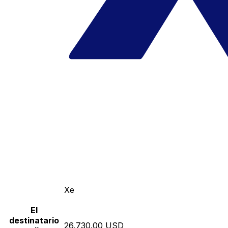
Xe
El
destinatario
26,730.00 USD