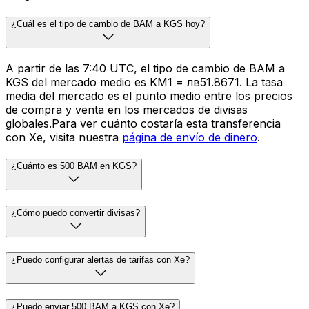
¿Cuál es el tipo de cambio de BAM a KGS hoy?
A partir de las 7:40 UTC, el tipo de cambio de BAM a
KGS del mercado medio es KM1 = лв51.8671. La tasa
media del mercado es el punto medio entre los precios
de compra y venta en los mercados de divisas
globales.Para ver cuánto costaría esta transferencia
con Xe, visita nuestra
página de envío de dinero
.
¿Cuánto es 500 BAM en KGS?
¿Cómo puedo convertir divisas?
¿Puedo configurar alertas de tarifas con Xe?
¿Puedo enviar 500 BAM a KGS con Xe?