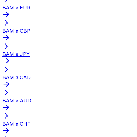
BAM a EUR
BAM a GBP
BAM a JPY
BAM a CAD
BAM a AUD
BAM a CHF