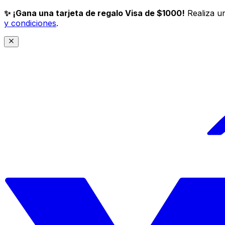
✨ ¡Gana una tarjeta de regalo Visa de $1000!
Realiza un
y condiciones
.