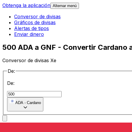
Obtenga la aplicación
Alternar menú
Conversor de divisas
Gráficos de divisas
Alertas de tipos
Enviar dinero
500 ADA a GNF - Convertir Cardano 
Conversor de divisas Xe
De:
De:
ADA
-
Cardano
a