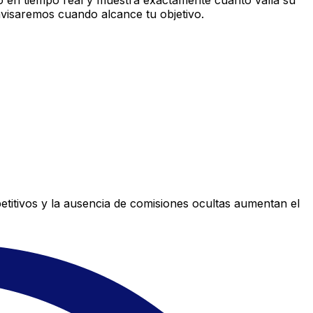
 en tiempo real y muestra exactamente cuánto valía su
avisaremos cuando alcance tu objetivo.
titivos y la ausencia de comisiones ocultas aumentan el