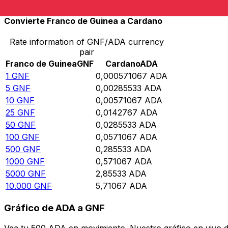
Convierte Franco de Guinea a Cardano
Rate information of GNF/ADA currency
pair
Franco de Guinea
GNF
Cardano
ADA
1
GNF
0,000571067
ADA
5
GNF
0,00285533
ADA
10
GNF
0,00571067
ADA
25
GNF
0,0142767
ADA
50
GNF
0,0285533
ADA
100
GNF
0,0571067
ADA
500
GNF
0,285533
ADA
1000
GNF
0,571067
ADA
5000
GNF
2,85533
ADA
10.000
GNF
5,71067
ADA
Gráfico de ADA a GNF