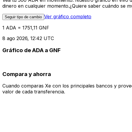
Vea tu 500 ADA en movimiento. Nuestro gráfico en vivo 
dinero en cualquier momento.¿Quiere saber cuándo se mue
Ver gráfico completo
Seguir tipo de cambio
1 ADA = 1751,11 GNF
8 ago 2026, 12:42 UTC
Gráfico de ADA a GNF
Compara y ahorra
Cuando comparas Xe con los principales bancos y proveedo
valor de cada transferencia.