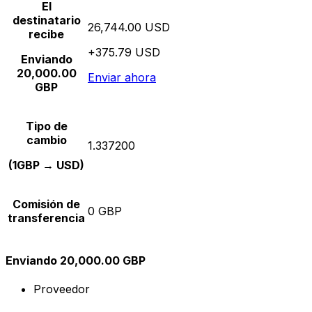
El
destinatario
26,744.00 USD
recibe
+375.79 USD
Enviando
20,000.00
Enviar ahora
GBP
Tipo de
cambio
1.337200
(1GBP → USD)
Comisión de
0 GBP
transferencia
Enviando 20,000.00 GBP
Proveedor