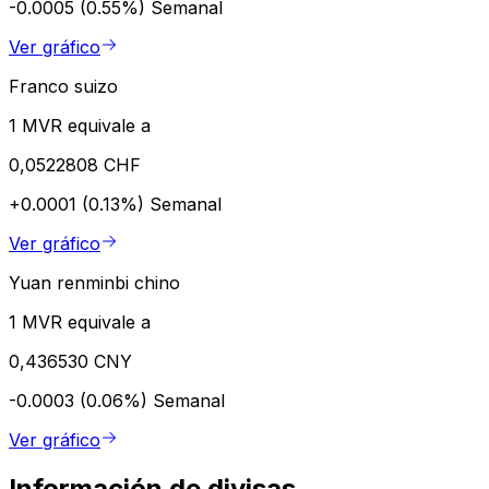
-0.0005 (0.55%)
Semanal
Ver gráfico
Franco suizo
1 MVR equivale a
0,0522808 CHF
+0.0001 (0.13%)
Semanal
Ver gráfico
Yuan renminbi chino
1 MVR equivale a
0,436530 CNY
-0.0003 (0.06%)
Semanal
Ver gráfico
Información de divisas