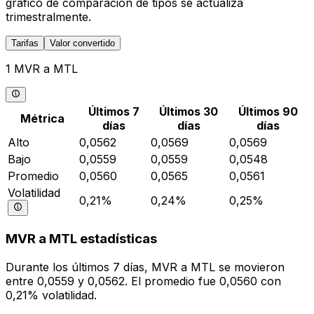
gráfico de comparación de tipos se actualiza
trimestralmente.
Tarifas
Valor convertido
1 MVR a MTL
Últimos 7
Últimos 30
Últimos 90
Métrica
días
días
días
Alto
0,0562
0,0569
0,0569
Bajo
0,0559
0,0559
0,0548
Promedio
0,0560
0,0565
0,0561
Volatilidad
0,21%
0,24%
0,25%
MVR a MTL estadísticas
Durante los últimos 7 días, MVR a MTL se movieron
entre 0,0559 y 0,0562. El promedio fue 0,0560 con
0,21% volatilidad.