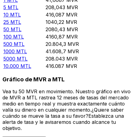
5
MTL
208,043
MVR
10
MTL
416,087
MVR
25
MTL
1040,22
MVR
50
MTL
2080,43
MVR
100
MTL
4160,87
MVR
500
MTL
20.804,3
MVR
1000
MTL
41.608,7
MVR
5000
MTL
208.043
MVR
10.000
MTL
416.087
MVR
Gráfico de MVR a MTL
Vea tu 50 MVR en movimiento. Nuestro gráfico en vivo
de MVR a MTL rastrea 12 meses de tasas del mercado
medio en tiempo real y muestra exactamente cuánto
valía su dinero en cualquier momento.¿Quiere saber
cuándo se mueve la tasa a su favor?Establezca una
alerta de tasa y le avisaremos cuando alcance tu
objetivo.