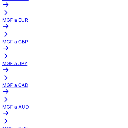
MGF a EUR
MGF a GBP
MGF a JPY
MGF a CAD
MGF a AUD