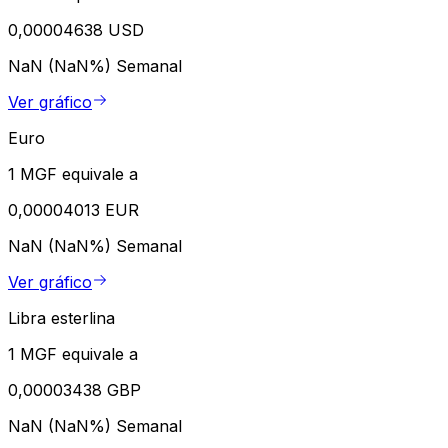
0,00004638 USD
NaN (NaN%)
Semanal
Ver gráfico
Euro
1 MGF equivale a
0,00004013 EUR
NaN (NaN%)
Semanal
Ver gráfico
Libra esterlina
1 MGF equivale a
0,00003438 GBP
NaN (NaN%)
Semanal