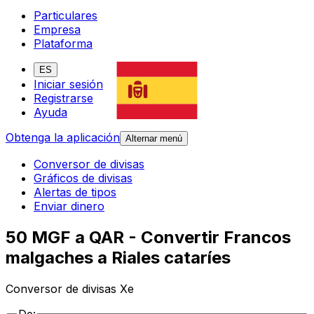
Particulares
Empresa
Plataforma
ES
Iniciar sesión
Registrarse
Ayuda
Obtenga la aplicación
Alternar menú
Conversor de divisas
Gráficos de divisas
Alertas de tipos
Enviar dinero
50 MGF a QAR - Convertir Francos
malgaches a Riales cataríes
Conversor de divisas Xe