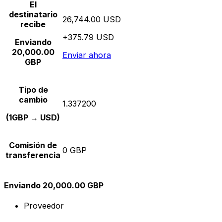
El
destinatario
26,744.00 USD
recibe
+375.79 USD
Enviando
20,000.00
Enviar ahora
GBP
Tipo de
cambio
1.337200
(1GBP → USD)
Comisión de
0 GBP
transferencia
Enviando 20,000.00 GBP
Proveedor