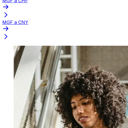
MGF a CHF
MGF a CNY