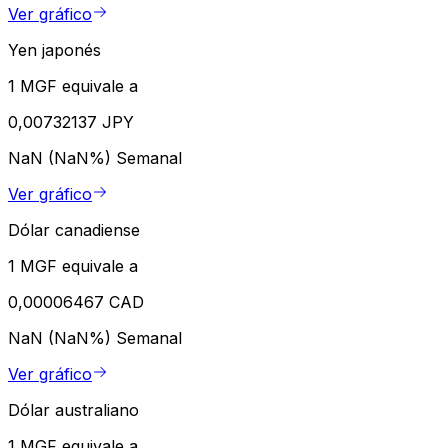
Ver gráfico
Yen japonés
1 MGF equivale a
0,00732137 JPY
NaN (NaN%)
Semanal
Ver gráfico
Dólar canadiense
1 MGF equivale a
0,00006467 CAD
NaN (NaN%)
Semanal
Ver gráfico
Dólar australiano
1 MGF equivale a