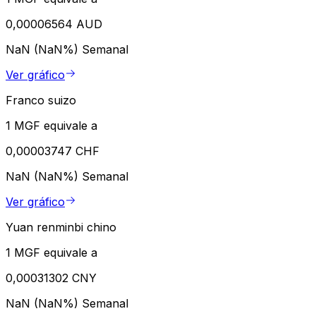
0,00006564 AUD
NaN (NaN%)
Semanal
Ver gráfico
Franco suizo
1 MGF equivale a
0,00003747 CHF
NaN (NaN%)
Semanal
Ver gráfico
Yuan renminbi chino
1 MGF equivale a
0,00031302 CNY
NaN (NaN%)
Semanal