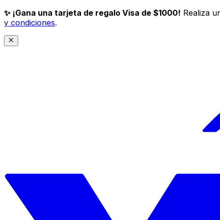
✨ ¡Gana una tarjeta de regalo Visa de $1000!
Realiza un
y condiciones
.