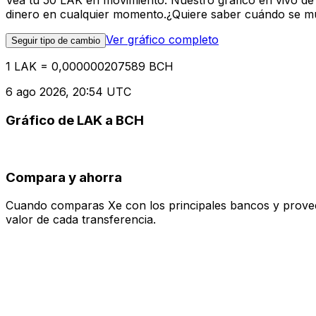
Vea tu 50 LAK en movimiento. Nuestro gráfico en vivo de
dinero en cualquier momento.¿Quiere saber cuándo se mue
Ver gráfico completo
Seguir tipo de cambio
1 LAK = 0,000000207589 BCH
6 ago 2026, 20:54 UTC
Gráfico de LAK a BCH
Compara y ahorra
Cuando comparas Xe con los principales bancos y proveedo
valor de cada transferencia.