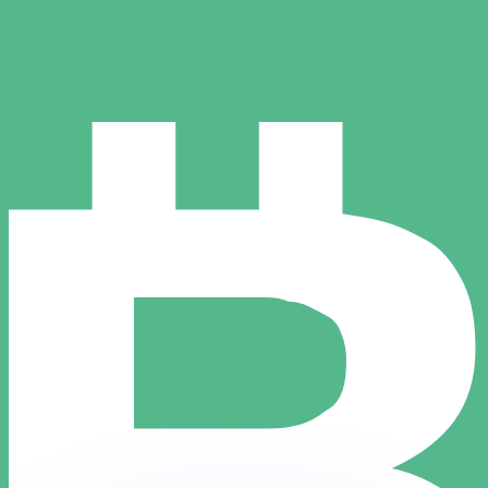
 tasas de los competidores.
r. Esto solo tiene fines informativos. No recibirás esta t