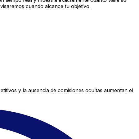
n tiempo real y muestra exactamente cuánto valía su
avisaremos cuando alcance tu objetivo.
titivos y la ausencia de comisiones ocultas aumentan el