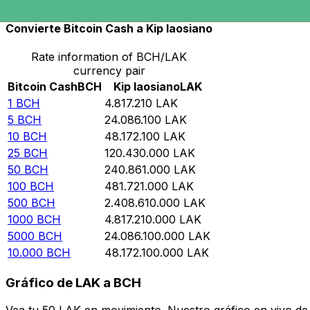
Convierte Bitcoin Cash a Kip laosiano
Rate information of BCH/LAK
currency pair
Bitcoin Cash
BCH
Kip laosiano
LAK
1
BCH
4.817.210
LAK
5
BCH
24.086.100
LAK
10
BCH
48.172.100
LAK
25
BCH
120.430.000
LAK
50
BCH
240.861.000
LAK
100
BCH
481.721.000
LAK
500
BCH
2.408.610.000
LAK
1000
BCH
4.817.210.000
LAK
5000
BCH
24.086.100.000
LAK
10.000
BCH
48.172.100.000
LAK
Gráfico de LAK a BCH