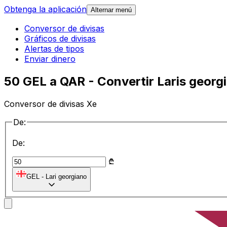
Obtenga la aplicación
Alternar menú
Conversor de divisas
Gráficos de divisas
Alertas de tipos
Enviar dinero
50 GEL a QAR - Convertir Laris georgi
Conversor de divisas Xe
De:
De:
₾
GEL
-
Lari georgiano
a