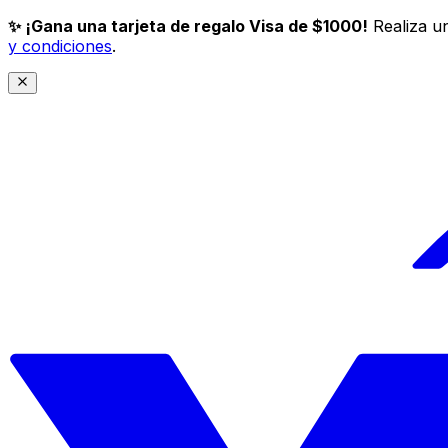
✨ ¡Gana una tarjeta de regalo Visa de $1000!
Realiza un
y condiciones
.