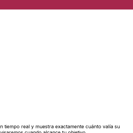
n tiempo real y muestra exactamente cuánto valía su
avisaremos cuando alcance tu objetivo.