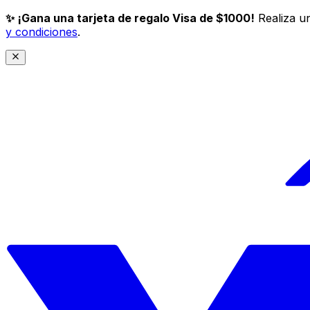
✨ ¡Gana una tarjeta de regalo Visa de $1000!
Realiza un
y condiciones
.