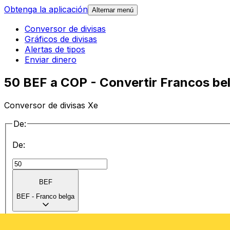
Obtenga la aplicación
Alternar menú
Conversor de divisas
Gráficos de divisas
Alertas de tipos
Enviar dinero
50 BEF a COP - Convertir Francos be
Conversor de divisas Xe
De:
De:
BEF
BEF
-
Franco belga