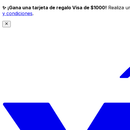
✨ ¡Gana una tarjeta de regalo Visa de $1000!
Realiza un
y condiciones
.