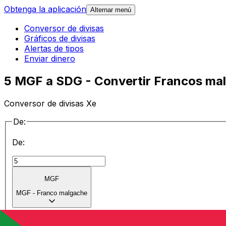
Obtenga la aplicación
Alternar menú
Conversor de divisas
Gráficos de divisas
Alertas de tipos
Enviar dinero
5 MGF a SDG - Convertir Francos mal
Conversor de divisas Xe
De:
De:
MGF
MGF
-
Franco malgache