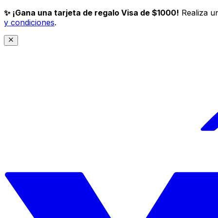
✨ ¡Gana una tarjeta de regalo Visa de $1000!
Realiza un
y condiciones
.