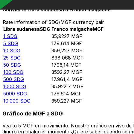
Convierte Libra sudanesa a Franco malgache
Rate information of SDG/MGF currency pair
Libra sudanesa
SDG
Franco malgache
MGF
1
SDG
35,9227
MGF
5
SDG
179,614
MGF
10
SDG
359,227
MGF
25
SDG
898,068
MGF
50
SDG
1796,14
MGF
100
SDG
3592,27
MGF
500
SDG
17.961,4
MGF
1000
SDG
35.922,7
MGF
5000
SDG
179.614
MGF
10.000
SDG
359.227
MGF
Gráfico de MGF a SDG
Vea tu 5 MGF en movimiento. Nuestro gráfico en vivo de
dinero en cualquier momento.¿Quiere saber cuándo se mue