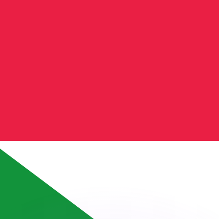
 tasas de los competidores.
r. Esto solo tiene fines informativos. No recibirás esta t