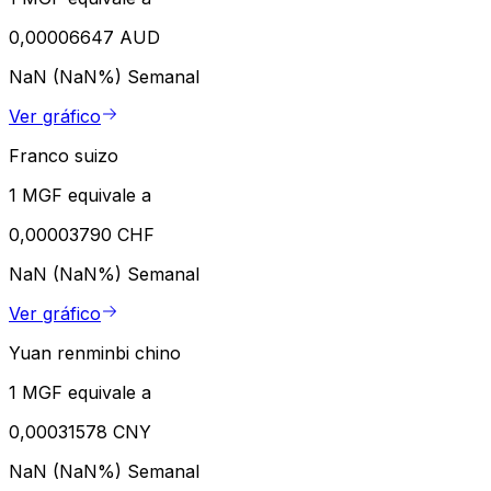
0,00006647 AUD
NaN (NaN%)
Semanal
Ver gráfico
Franco suizo
1 MGF equivale a
0,00003790 CHF
NaN (NaN%)
Semanal
Ver gráfico
Yuan renminbi chino
1 MGF equivale a
0,00031578 CNY
NaN (NaN%)
Semanal