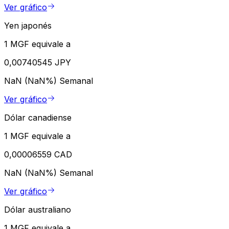
Ver gráfico
Yen japonés
1 MGF equivale a
0,00740545 JPY
NaN (NaN%)
Semanal
Ver gráfico
Dólar canadiense
1 MGF equivale a
0,00006559 CAD
NaN (NaN%)
Semanal
Ver gráfico
Dólar australiano
1 MGF equivale a