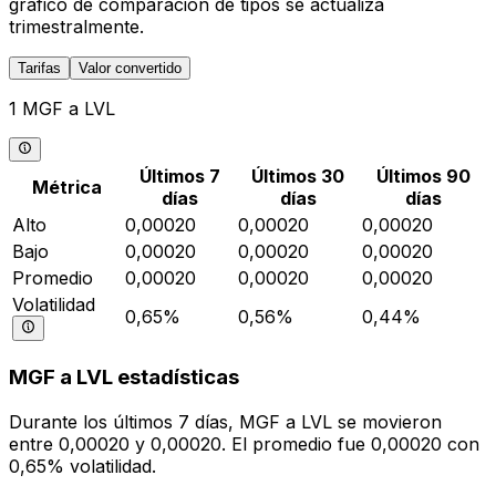
gráfico de comparación de tipos se actualiza
trimestralmente.
Tarifas
Valor convertido
1 MGF a LVL
Últimos 7
Últimos 30
Últimos 90
Métrica
días
días
días
Alto
0,00020
0,00020
0,00020
Bajo
0,00020
0,00020
0,00020
Promedio
0,00020
0,00020
0,00020
Volatilidad
0,65%
0,56%
0,44%
MGF a LVL estadísticas
Durante los últimos 7 días, MGF a LVL se movieron
entre 0,00020 y 0,00020. El promedio fue 0,00020 con
0,65% volatilidad.