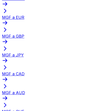
MGF a EUR
MGF a GBP
MGF a JPY
MGF a CAD
MGF a AUD