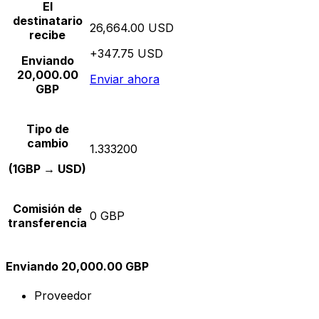
El
destinatario
26,664.00 USD
recibe
+347.75 USD
Enviando
20,000.00
Enviar ahora
GBP
Tipo de
cambio
1.333200
(1GBP → USD)
Comisión de
0 GBP
transferencia
Enviando 20,000.00 GBP
Proveedor