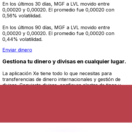
En los últimos 30 días, MGF a LVL movido entre
0,00020 y 0,00020. El promedio fue 0,00020 con
0,56% volatilidad.
En los últimos 90 días, MGF a LVL movido entre
0,00020 y 0,00020. El promedio fue 0,00020 con
0,44% volatilidad.
Enviar dinero
Gestiona tu dinero y divisas en cualquier lugar.
La aplicación Xe tiene todo lo que necesitas para
transferencias de dinero internacionales y gestión de
divisas. Convierte divisas, configura alertas de tipos y
transfiere dinero al extranjero sin comisiones ocultas.
¡Descarga hoy!