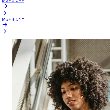
MGF a CHF
MGF a CNY