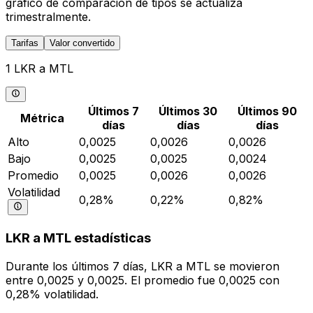
gráfico de comparación de tipos se actualiza
trimestralmente.
Tarifas
Valor convertido
1 LKR a MTL
Últimos 7
Últimos 30
Últimos 90
Métrica
días
días
días
Alto
0,0025
0,0026
0,0026
Bajo
0,0025
0,0025
0,0024
Promedio
0,0025
0,0026
0,0026
Volatilidad
0,28%
0,22%
0,82%
LKR a MTL estadísticas
Durante los últimos 7 días, LKR a MTL se movieron
entre 0,0025 y 0,0025. El promedio fue 0,0025 con
0,28% volatilidad.