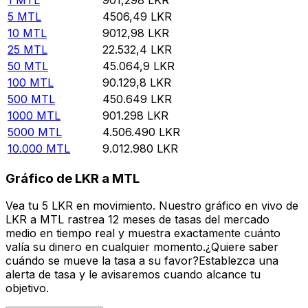
5
MTL
4506,49
LKR
10
MTL
9012,98
LKR
25
MTL
22.532,4
LKR
50
MTL
45.064,9
LKR
100
MTL
90.129,8
LKR
500
MTL
450.649
LKR
1000
MTL
901.298
LKR
5000
MTL
4.506.490
LKR
10.000
MTL
9.012.980
LKR
Gráfico de LKR a MTL
Vea tu 5 LKR en movimiento. Nuestro gráfico en vivo de
LKR a MTL rastrea 12 meses de tasas del mercado
medio en tiempo real y muestra exactamente cuánto
valía su dinero en cualquier momento.¿Quiere saber
cuándo se mueve la tasa a su favor?Establezca una
alerta de tasa y le avisaremos cuando alcance tu
objetivo.