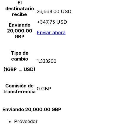
El
destinatario
26,664.00 USD
recibe
+347.75 USD
Enviando
20,000.00
Enviar ahora
GBP
Tipo de
cambio
1.333200
(1GBP → USD)
Comisión de
0 GBP
transferencia
Enviando 20,000.00 GBP
Proveedor