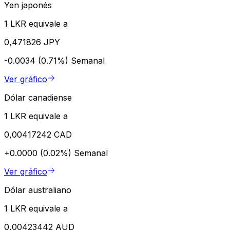
Yen japonés
1 LKR equivale a
0,471826 JPY
-0.0034 (0.71%)
Semanal
Ver gráfico
Dólar canadiense
1 LKR equivale a
0,00417242 CAD
+0.0000 (0.02%)
Semanal
Ver gráfico
Dólar australiano
1 LKR equivale a
0,00423442 AUD