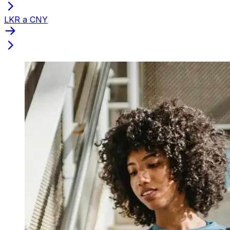
LKR a CNY