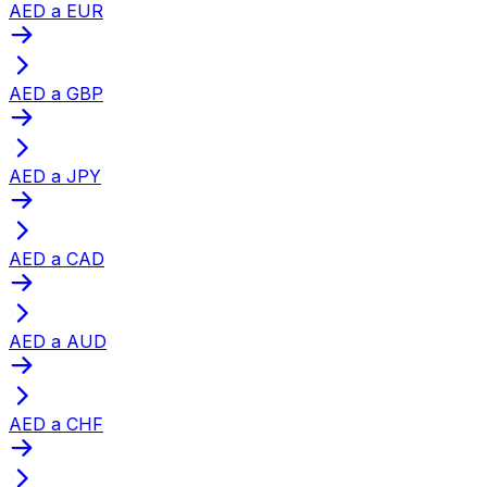
AED a EUR
AED a GBP
AED a JPY
AED a CAD
AED a AUD
AED a CHF