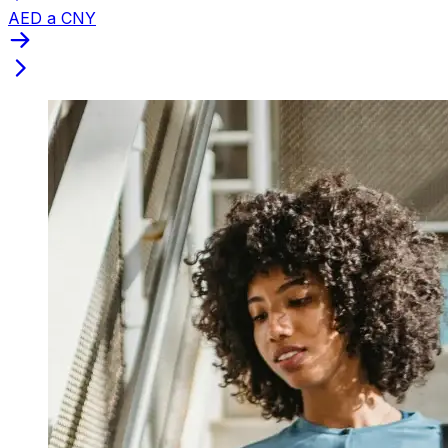
AED a CNY