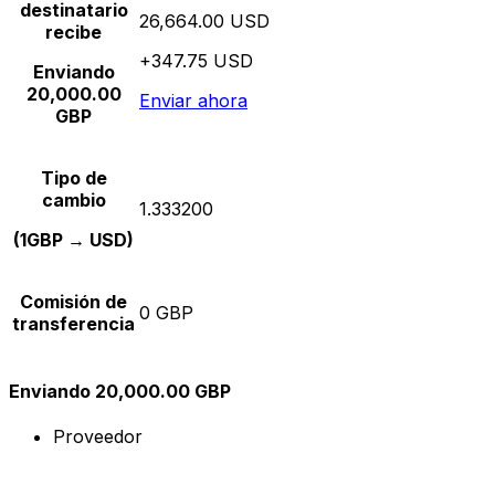
destinatario
26,664.00 USD
recibe
+347.75 USD
Enviando
20,000.00
Enviar ahora
GBP
Tipo de
cambio
1.333200
(1GBP → USD)
Comisión de
0 GBP
transferencia
Enviando 20,000.00 GBP
Proveedor