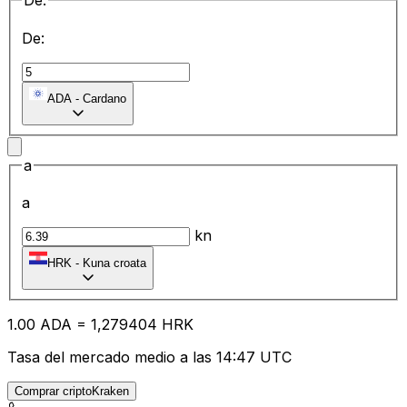
De:
De:
ADA
-
Cardano
a
a
kn
HRK
-
Kuna croata
1.00
ADA
=
1,
279404
HRK
Tasa del mercado medio a las 14:47 UTC
Comprar criptoKraken