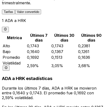
trimestralmente.
Tarifas
Valor convertido
1 ADA a HRK
Últimos 7
Últimos 30
Últimos 90
Métrica
días
días
días
Alto
0,1743
0,1743
0,2381
Bajo
0,1640
0,1367
0,1261
Promedio
0,1692
0,1513
0,1636
Volatilidad
2,59%
3,05%
3,68%
ADA a HRK estadísticas
Durante los últimos 7 días, ADA a HRK se movieron
entre 0,1640 y 0,1743. El promedio fue 0,1692 con
2,59% volatilidad.