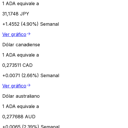
1 ADA equivale a
31,1748 JPY
+1.4552 (4.90%)
Semanal
Ver gráfico
Dólar canadiense
1 ADA equivale a
0,273511 CAD
+0.0071 (2.66%)
Semanal
Ver gráfico
Dólar australiano
1 ADA equivale a
0,277688 AUD
+0.0065 (2.39%)
Semanal