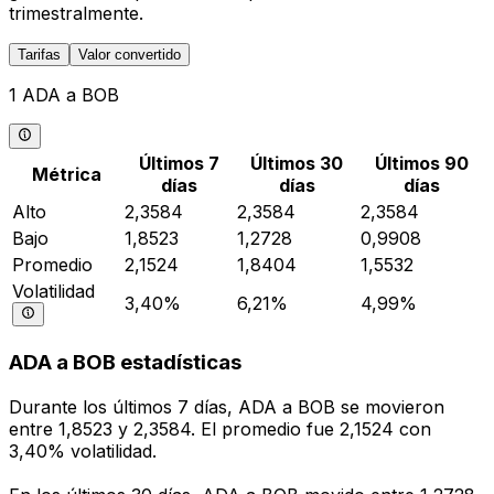
trimestralmente.
Tarifas
Valor convertido
1 ADA a BOB
Últimos 7
Últimos 30
Últimos 90
Métrica
días
días
días
Alto
2,3584
2,3584
2,3584
Bajo
1,8523
1,2728
0,9908
Promedio
2,1524
1,8404
1,5532
Volatilidad
3,40%
6,21%
4,99%
ADA a BOB estadísticas
Durante los últimos 7 días, ADA a BOB se movieron
entre 1,8523 y 2,3584. El promedio fue 2,1524 con
3,40% volatilidad.