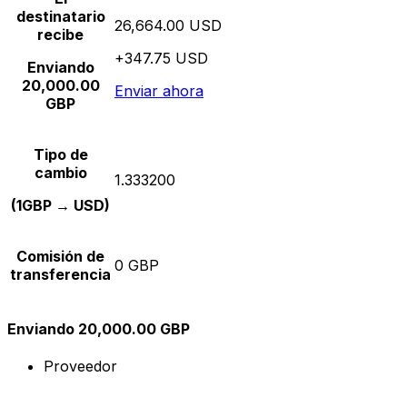
destinatario
26,664.00 USD
recibe
+347.75 USD
Enviando
20,000.00
Enviar ahora
GBP
Tipo de
cambio
1.333200
(1GBP → USD)
Comisión de
0 GBP
transferencia
Enviando 20,000.00 GBP
Proveedor