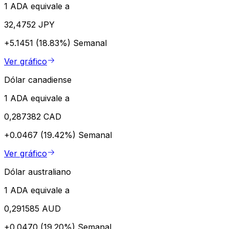
1 ADA equivale a
32,4752 JPY
+5.1451 (18.83%)
Semanal
Ver gráfico
Dólar canadiense
1 ADA equivale a
0,287382 CAD
+0.0467 (19.42%)
Semanal
Ver gráfico
Dólar australiano
1 ADA equivale a
0,291585 AUD
+0.0470 (19.20%)
Semanal