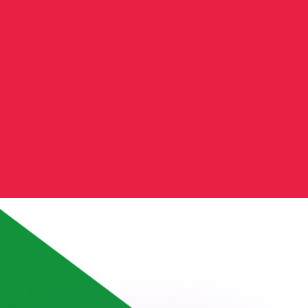
 tasas de los competidores.
r. Esto solo tiene fines informativos. No recibirás esta t