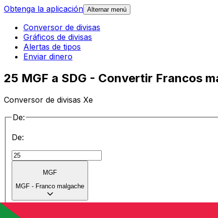
Obtenga la aplicación
Alternar menú
Conversor de divisas
Gráficos de divisas
Alertas de tipos
Enviar dinero
25 MGF a SDG - Convertir Francos m
Conversor de divisas Xe
De:
De:
MGF
MGF
-
Franco malgache