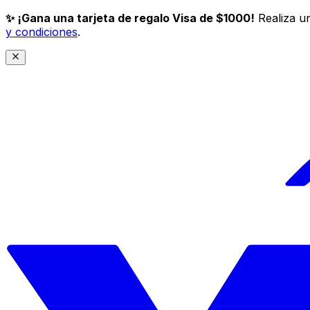
✨ ¡Gana una tarjeta de regalo Visa de $1000!
Realiza un
y condiciones
.