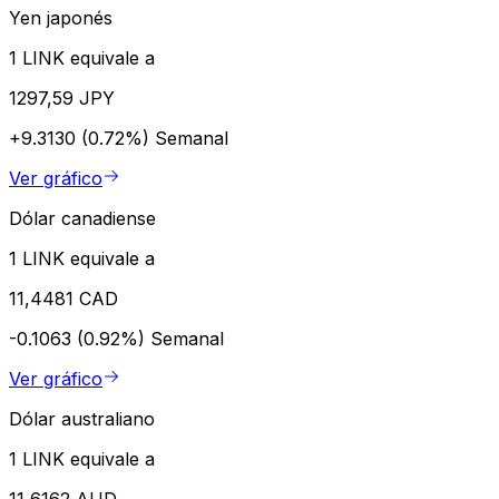
Yen japonés
1 LINK equivale a
1297,59 JPY
+9.3130 (0.72%)
Semanal
Ver gráfico
Dólar canadiense
1 LINK equivale a
11,4481 CAD
-0.1063 (0.92%)
Semanal
Ver gráfico
Dólar australiano
1 LINK equivale a
11,6162 AUD