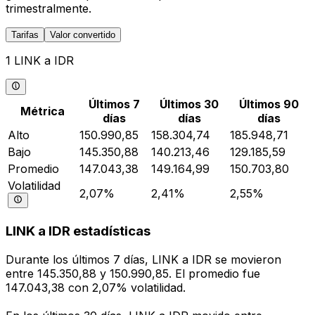
trimestralmente.
Tarifas
Valor convertido
1 LINK a IDR
Últimos 7
Últimos 30
Últimos 90
Métrica
días
días
días
Alto
150.990,85
158.304,74
185.948,71
Bajo
145.350,88
140.213,46
129.185,59
Promedio
147.043,38
149.164,99
150.703,80
Volatilidad
2,07%
2,41%
2,55%
LINK a IDR estadísticas
Durante los últimos 7 días, LINK a IDR se movieron
entre 145.350,88 y 150.990,85. El promedio fue
147.043,38 con 2,07% volatilidad.