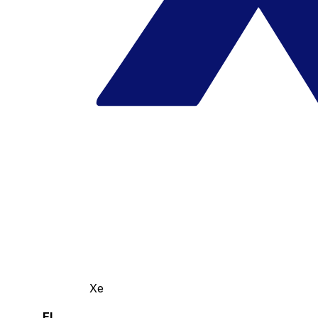
Xe
El