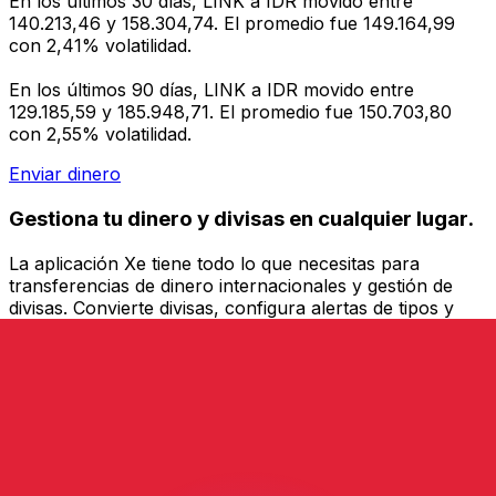
En los últimos 30 días, LINK a IDR movido entre
140.213,46 y 158.304,74. El promedio fue 149.164,99
con 2,41% volatilidad.
En los últimos 90 días, LINK a IDR movido entre
129.185,59 y 185.948,71. El promedio fue 150.703,80
con 2,55% volatilidad.
Enviar dinero
Gestiona tu dinero y divisas en cualquier lugar.
La aplicación Xe tiene todo lo que necesitas para
transferencias de dinero internacionales y gestión de
divisas. Convierte divisas, configura alertas de tipos y
transfiere dinero al extranjero sin comisiones ocultas.
¡Descarga hoy!