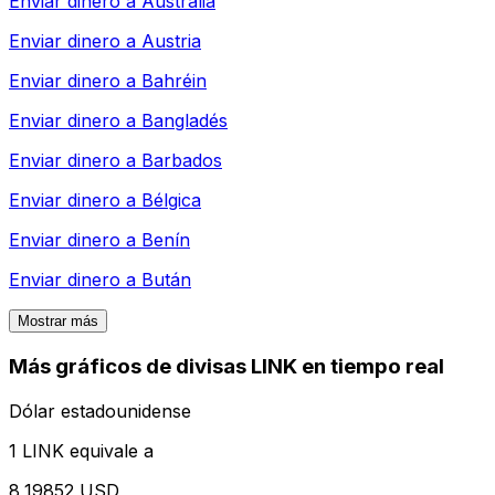
Enviar dinero a
Australia
Enviar dinero a
Austria
Enviar dinero a
Bahréin
Enviar dinero a
Bangladés
Enviar dinero a
Barbados
Enviar dinero a
Bélgica
Enviar dinero a
Benín
Enviar dinero a
Bután
Mostrar más
Más gráficos de divisas LINK en tiempo real
Dólar estadounidense
1 LINK equivale a
8,19852 USD