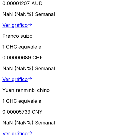
0,00001207 AUD
NaN (NaN%)
Semanal
Ver gráfico
Franco suizo
1 GHC equivale a
0,00000689 CHF
NaN (NaN%)
Semanal
Ver gráfico
Yuan renminbi chino
1 GHC equivale a
0,00005739 CNY
NaN (NaN%)
Semanal
Ver gráfico