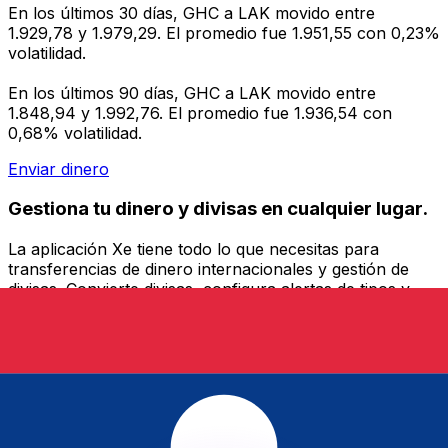
En los últimos 30 días, GHC a LAK movido entre
1.929,78 y 1.979,29. El promedio fue 1.951,55 con 0,23%
volatilidad.
En los últimos 90 días, GHC a LAK movido entre
1.848,94 y 1.992,76. El promedio fue 1.936,54 con
0,68% volatilidad.
Enviar dinero
Gestiona tu dinero y divisas en cualquier lugar.
La aplicación Xe tiene todo lo que necesitas para
transferencias de dinero internacionales y gestión de
divisas. Convierte divisas, configura alertas de tipos y
transfiere dinero al extranjero sin comisiones ocultas.
¡Descarga hoy!