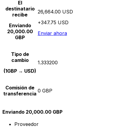
El
destinatario
26,664.00 USD
recibe
+347.75 USD
Enviando
20,000.00
Enviar ahora
GBP
Tipo de
cambio
1.333200
(1GBP → USD)
Comisión de
0 GBP
transferencia
Enviando 20,000.00 GBP
Proveedor