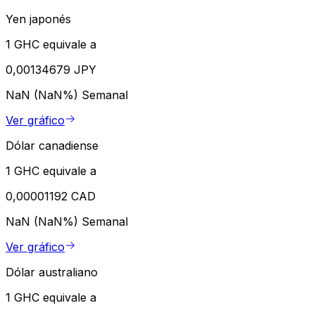
Yen japonés
1 GHC equivale a
0,00134679 JPY
NaN (NaN%)
Semanal
Ver gráfico
Dólar canadiense
1 GHC equivale a
0,00001192 CAD
NaN (NaN%)
Semanal
Ver gráfico
Dólar australiano
1 GHC equivale a