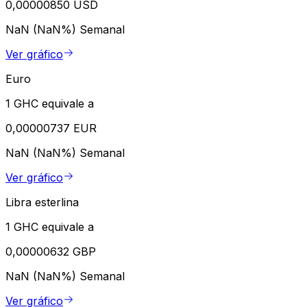
0,00000850 USD
NaN (NaN%)
Semanal
Ver gráfico
Euro
1 GHC equivale a
0,00000737 EUR
NaN (NaN%)
Semanal
Ver gráfico
Libra esterlina
1 GHC equivale a
0,00000632 GBP
NaN (NaN%)
Semanal
Ver gráfico